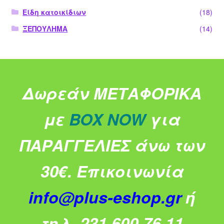
Είδη κατοικίδιων
(18)
ΞΕΠΟΥΛΗΜΑ
(14)
Δωρεάν ΜΕΤΑΦΟΡΙΚΑ
με
BOX NOW
για
ΠΑΡΑΓΓΕΛΙΕΣ άνω των
30€.
Επικοινωνία
info@plus-eshop.gr
ή
τηλ. 231 600 76 11