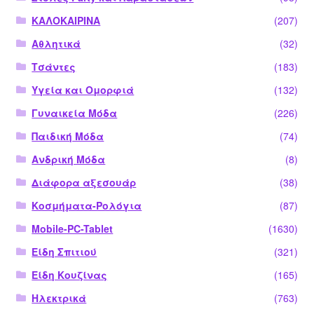
ΚΑΛΟΚΑΙΡΙΝΑ
(207)
Αθλητικά
(32)
Τσάντες
(183)
Υγεία και Ομορφιά
(132)
Γυναικεία Μόδα
(226)
Παιδική Μόδα
(74)
Ανδρική Μόδα
(8)
Διάφορα αξεσουάρ
(38)
Κοσμήματα-Ρολόγια
(87)
Mobile-PC-Tablet
(1630)
Είδη Σπιτιού
(321)
Είδη Κουζίνας
(165)
Ηλεκτρικά
(763)