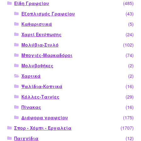
Είδη Γραφείου
(485)
Εξοπλισμός Γραφείου
(43)
Καθαριστικά
(5)
Χαρτί Εκτύπωσης
(24)
Μολύβια-Στυλό
(102)
Μπογιές-Μαρκαδόροι
(74)
Μολυβοθήκες
(2)
Χαρτικά
(2)
Ψαλίδια-Κοπτικά
(16)
Κόλλες-Ταινίες
(29)
Πίνακας
(16)
Διάφορα γραφείου
(175)
Σπορ - Χόμπι - Εργαλεία
(1707)
Παιχνίδια
(12)