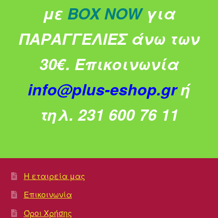
με
BOX NOW
για
ΠΑΡΑΓΓΕΛΙΕΣ άνω των
30€.
Επικοινωνία
info@plus-eshop.gr
ή
τηλ. 231 600 76 11
Η εταιρεία μας
Επικοινωνία
Όροι Χρήσης