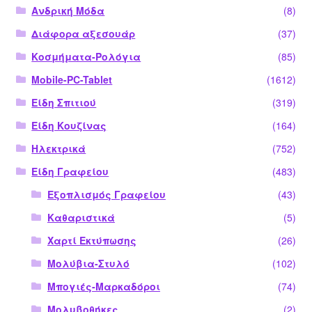
Ανδρική Μόδα
(8)
Διάφορα αξεσουάρ
(37)
Κοσμήματα-Ρολόγια
(85)
Mobile-PC-Tablet
(1612)
Είδη Σπιτιού
(319)
Είδη Κουζίνας
(164)
Ηλεκτρικά
(752)
Είδη Γραφείου
(483)
Εξοπλισμός Γραφείου
(43)
Καθαριστικά
(5)
Χαρτί Εκτύπωσης
(26)
Μολύβια-Στυλό
(102)
Μπογιές-Μαρκαδόροι
(74)
Μολυβοθήκες
(2)