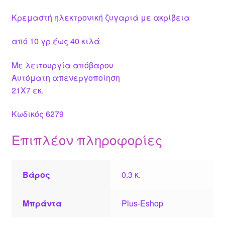
Κρεμαστή ηλεκτρονική ζυγαριά με ακρίβεια
από 10 γρ έως 40 κιλά
Με λειτουργία απόβαρου
Αυτόματη απενεργοποίηση
21Χ7 εκ.
Κωδικός 6279
Επιπλέον πληροφορίες
Βάρος
0.3 κ.
Μπράντα
Plus-Eshop