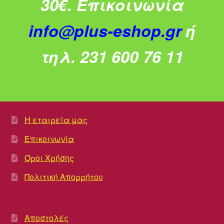
30€.
Επικοινωνία
info@plus-eshop.gr
ή
τηλ. 231 600 76 11
Η εταιρεία μας
Επικοινωνία
Όροι Χρήσης
Πολιτική Απορρήτου
Αποστολές