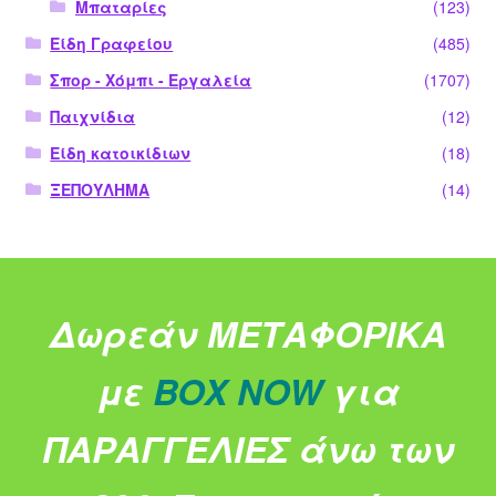
Μπαταρίες
(123)
Είδη Γραφείου
(485)
Σπορ - Χόμπι - Εργαλεία
(1707)
Παιχνίδια
(12)
Είδη κατοικίδιων
(18)
ΞΕΠΟΥΛΗΜΑ
(14)
Δωρεάν ΜΕΤΑΦΟΡΙΚΑ
με
BOX NOW
για
ΠΑΡΑΓΓΕΛΙΕΣ άνω των