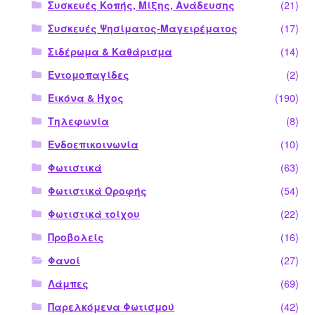
Συσκευές Κοπής, Μίξης, Ανάδευσης
(21)
Συσκευές Ψησίματος-Μαγειρέματος
(17)
Σιδέρωμα & Καθάρισμα
(14)
Εντομοπαγίδες
(2)
Εικόνα & Ήχος
(190)
Τηλεφωνία
(8)
Ενδοεπικοινωνία
(10)
Φωτιστικά
(63)
Φωτιστικά Οροφής
(54)
Φωτιστικά τοίχου
(22)
Προβολείς
(16)
Φανοί
(27)
Λάμπες
(69)
Παρελκόμενα Φωτισμού
(42)