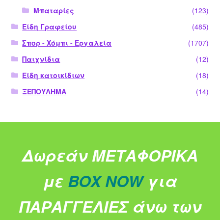
Μπαταρίες
(123)
Είδη Γραφείου
(485)
Σπορ - Χόμπι - Εργαλεία
(1707)
Παιχνίδια
(12)
Είδη κατοικίδιων
(18)
ΞΕΠΟΥΛΗΜΑ
(14)
Δωρεάν ΜΕΤΑΦΟΡΙΚΑ
με
BOX NOW
για
ΠΑΡΑΓΓΕΛΙΕΣ άνω των