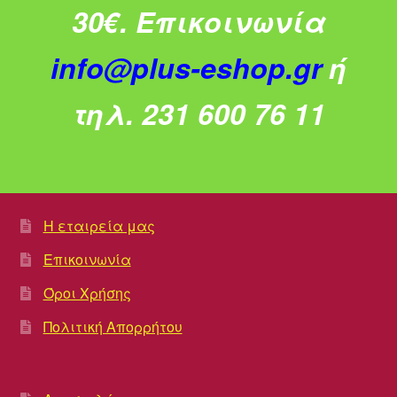
30€.
Επικοινωνία
info@plus-eshop.gr
ή
τηλ. 231 600 76 11
Η εταιρεία μας
Επικοινωνία
Όροι Χρήσης
Πολιτική Απορρήτου