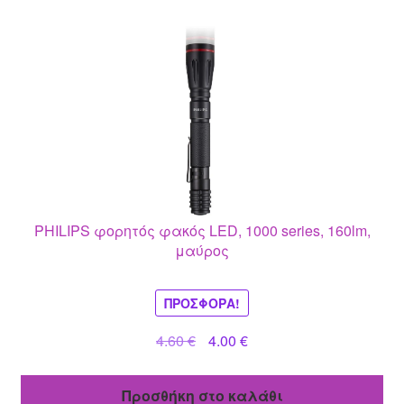
PHILIPS φορητός φακός LED, 1000 series, 160lm,
μαύρος
ΠΡΟΣΦΟΡΆ!
Original
Η
4.60
€
4.00
€
price
τρέχουσα
was:
τιμή
Προσθήκη στο καλάθι