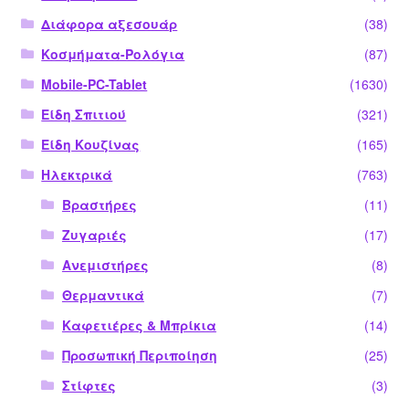
Διάφορα αξεσουάρ
(38)
Κοσμήματα-Ρολόγια
(87)
Mobile-PC-Tablet
(1630)
Είδη Σπιτιού
(321)
Είδη Κουζίνας
(165)
Ηλεκτρικά
(763)
Βραστήρες
(11)
Ζυγαριές
(17)
Ανεμιστήρες
(8)
Θερμαντικά
(7)
Καφετιέρες & Μπρίκια
(14)
Προσωπική Περιποίηση
(25)
Στίφτες
(3)