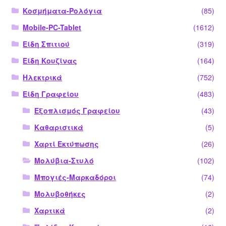
Κοσμήματα-Ρολόγια
(85)
Mobile-PC-Tablet
(1612)
Είδη Σπιτιού
(319)
Είδη Κουζίνας
(164)
Ηλεκτρικά
(752)
Είδη Γραφείου
(483)
Εξοπλισμός Γραφείου
(43)
Καθαριστικά
(5)
Χαρτί Εκτύπωσης
(26)
Μολύβια-Στυλό
(102)
Μπογιές-Μαρκαδόροι
(74)
Μολυβοθήκες
(2)
Χαρτικά
(2)