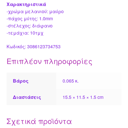
Χαρακτηριστικά
-χρώμα μελανιού: μαύρο
-πάχος μύτης: 1.0mm
-στέλεχος: διάφανο
-τεμάχια: 10τμχ
Κωδικός: 3086123734753
Επιπλέον πληροφορίες
Βάρος
0.065 κ.
Διαστάσεις
15.5 × 11.5 × 1.5 cm
Σχετικά προϊόντα