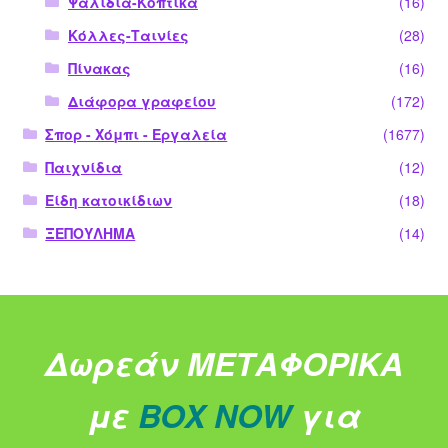
Ψαλίδια-Κοπτικά
(16)
Κόλλες-Ταινίες
(28)
Πίνακας
(16)
Διάφορα γραφείου
(172)
Σπορ - Χόμπι - Εργαλεία
(1677)
Παιχνίδια
(12)
Είδη κατοικίδιων
(18)
ΞΕΠΟΥΛΗΜΑ
(14)
Δωρεάν ΜΕΤΑΦΟΡΙΚΑ
με
BOX NOW
για