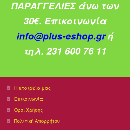
ΠΑΡΑΓΓΕΛΙΕΣ άνω των
30€.
Επικοινωνία
info@plus-eshop.gr
ή
τηλ. 231 600 76 11
Η εταιρεία μας
Επικοινωνία
Όροι Χρήσης
Πολιτική Απορρήτου