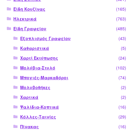
Είδη Κουζίνας
(165)
Ηλεκτρικά
(763)
Είδη Γραφείου
(485)
Εξοπλισμός Γραφείου
(43)
Καθαριστικά
(5)
Χαρτί Εκτύπωσης
(24)
Μολύβια-Στυλό
(102)
Μπογιές-Μαρκαδόροι
(74)
Μολυβοθήκες
(2)
Χαρτικά
(2)
Ψαλίδια-Κοπτικά
(16)
Κόλλες-Ταινίες
(29)
Πίνακας
(16)