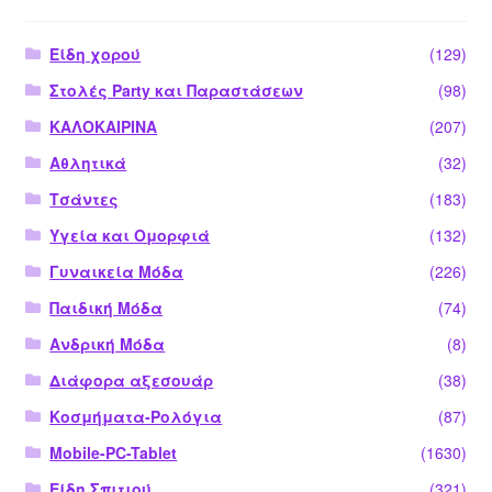
Είδη χορού
(129)
Στολές Party και Παραστάσεων
(98)
ΚΑΛΟΚΑΙΡΙΝΑ
(207)
Αθλητικά
(32)
Τσάντες
(183)
Υγεία και Ομορφιά
(132)
Γυναικεία Μόδα
(226)
Παιδική Μόδα
(74)
Ανδρική Μόδα
(8)
Διάφορα αξεσουάρ
(38)
Κοσμήματα-Ρολόγια
(87)
Mobile-PC-Tablet
(1630)
Είδη Σπιτιού
(321)