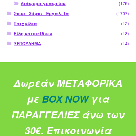
Διάφορα γραφείου
(175)
Σπορ - Χόμπι - Εργαλεία
(1707)
Παιχνίδια
(12)
Είδη κατοικίδιων
(18)
ΞΕΠΟΥΛΗΜΑ
(14)
Δωρεάν ΜΕΤΑΦΟΡΙΚΑ
με
BOX NOW
για
ΠΑΡΑΓΓΕΛΙΕΣ άνω των
30€.
Επικοινωνία