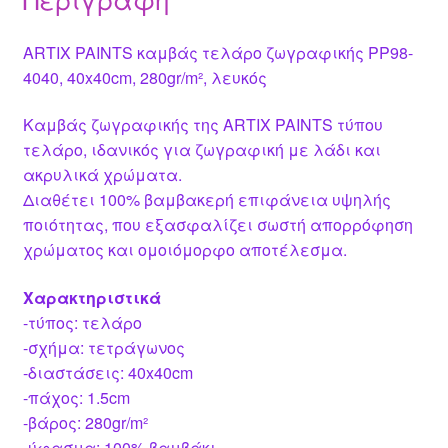
ARTIX PAINTS καμβάς τελάρο ζωγραφικής PP98-
4040, 40x40cm, 280gr/m², λευκός
Καμβάς ζωγραφικής της ARTIX PAINTS τύπου
τελάρο, ιδανικός για ζωγραφική με λάδι και
ακρυλικά χρώματα.
Διαθέτει 100% βαμβακερή επιφάνεια υψηλής
ποιότητας, που εξασφαλίζει σωστή απορρόφηση
χρώματος και ομοιόμορφο αποτέλεσμα.
Χαρακτηριστικά
-τύπος: τελάρο
-σχήμα: τετράγωνος
-διαστάσεις: 40x40cm
-πάχος: 1.5cm
-βάρος: 280gr/m²
-ύφασμα: 100% βαμβάκι