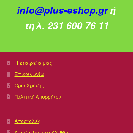
info@plus-eshop.gr
ή
τηλ. 231 600 76 11
Η εταιρεία μας
Επικοινωνία
Όροι Χρήσης
Πολιτική Απορρήτου
Αποστολές
Αποστολές για ΚΥΠΡΟ