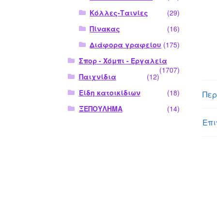
Κόλλες-Ταινίες
(29)
Πίνακας
(16)
Διάφορα γραφείου
(175)
Σπορ - Χόμπι - Εργαλεία
(1707)
Παιχνίδια
(12)
Είδη κατοικίδιων
(18)
Περ
ΞΕΠΟΥΛΗΜΑ
(14)
Επι