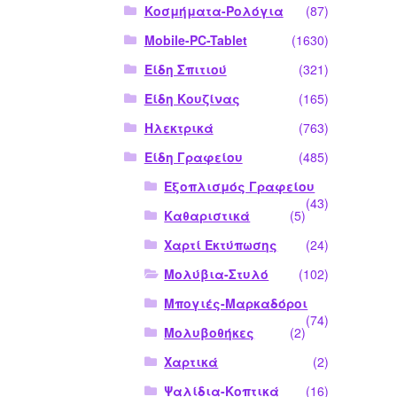
Κοσμήματα-Ρολόγια
(87)
Mobile-PC-Tablet
(1630)
Είδη Σπιτιού
(321)
Είδη Κουζίνας
(165)
Ηλεκτρικά
(763)
Είδη Γραφείου
(485)
Εξοπλισμός Γραφείου
(43)
Καθαριστικά
(5)
Χαρτί Εκτύπωσης
(24)
Μολύβια-Στυλό
(102)
Μπογιές-Μαρκαδόροι
(74)
Μολυβοθήκες
(2)
Χαρτικά
(2)
Ψαλίδια-Κοπτικά
(16)