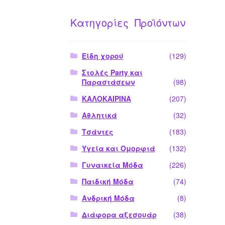
Κατηγορίες Προϊόντων
Είδη χορού
(129)
Στολές Party και
Παραστάσεων
(98)
ΚΑΛΟΚΑΙΡΙΝΑ
(207)
Αθλητικά
(32)
Τσάντες
(183)
Υγεία και Ομορφιά
(132)
Γυναικεία Μόδα
(226)
Παιδική Μόδα
(74)
Ανδρική Μόδα
(8)
Διάφορα αξεσουάρ
(38)