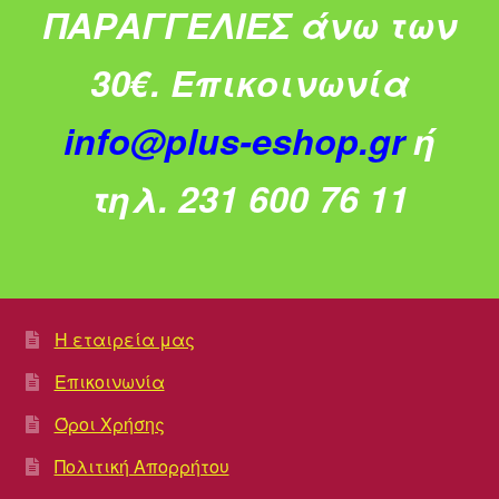
ΠΑΡΑΓΓΕΛΙΕΣ άνω των
30€.
Επικοινωνία
info@plus-eshop.gr
ή
τηλ. 231 600 76 11
Η εταιρεία μας
Επικοινωνία
Όροι Χρήσης
Πολιτική Απορρήτου