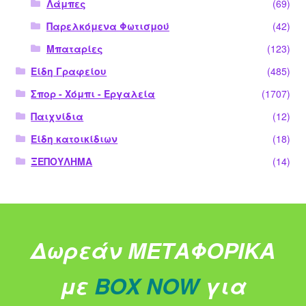
Λάμπες
(69)
Παρελκόμενα Φωτισμού
(42)
Μπαταρίες
(123)
Είδη Γραφείου
(485)
Σπορ - Χόμπι - Εργαλεία
(1707)
Παιχνίδια
(12)
Είδη κατοικίδιων
(18)
ΞΕΠΟΥΛΗΜΑ
(14)
Δωρεάν ΜΕΤΑΦΟΡΙΚΑ
με
BOX NOW
για