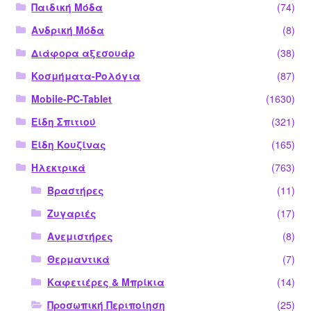
Παιδική Μόδα
(74)
Ανδρική Μόδα
(8)
Διάφορα αξεσουάρ
(38)
Κοσμήματα-Ρολόγια
(87)
Mobile-PC-Tablet
(1630)
Είδη Σπιτιού
(321)
Είδη Κουζίνας
(165)
Ηλεκτρικά
(763)
Βραστήρες
(11)
Ζυγαριές
(17)
Ανεμιστήρες
(8)
Θερμαντικά
(7)
Καφετιέρες & Μπρίκια
(14)
Προσωπική Περιποίηση
(25)