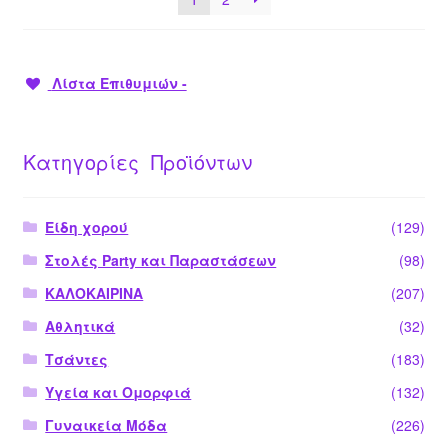
Λίστα Επιθυμιών -
Κατηγορίες Προϊόντων
Είδη χορού
(129)
Στολές Party και Παραστάσεων
(98)
ΚΑΛΟΚΑΙΡΙΝΑ
(207)
Αθλητικά
(32)
Τσάντες
(183)
Υγεία και Ομορφιά
(132)
Γυναικεία Μόδα
(226)