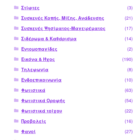
Στίφτες
(3)
Συσκευές Κοπής, Μίξης, Ανάδευσης
(21)
Συσκευές Ψησίματος-Μαγειρέματος
(17)
Σιδέρωμα & Καθάρισμα
(14)
Εντομοπαγίδες
(2)
Εικόνα & Ήχος
(190)
Τηλεφωνία
(8)
Ενδοεπικοινωνία
(10)
Φωτιστικά
(63)
Φωτιστικά Οροφής
(54)
Φωτιστικά τοίχου
(22)
Προβολείς
(16)
Φανοί
(27)