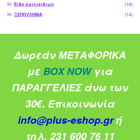
Είδη κατοικίδιων
(18)
ΞΕΠΟΥΛΗΜΑ
(14)
Δωρεάν ΜΕΤΑΦΟΡΙΚΑ
με
BOX NOW
για
ΠΑΡΑΓΓΕΛΙΕΣ άνω των
30€.
Επικοινωνία
info@plus-eshop.gr
ή
τηλ. 231 600 76 11