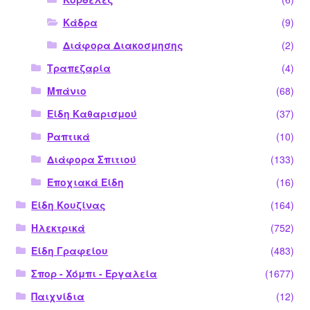
Κάδρα
(9)
Διάφορα Διακοσμησης
(2)
Τραπεζαρία
(4)
Μπάνιο
(68)
Είδη Καθαρισμού
(37)
Ραπτικά
(10)
Διάφορα Σπιτιού
(133)
Εποχιακά Είδη
(16)
Είδη Κουζίνας
(164)
Ηλεκτρικά
(752)
Είδη Γραφείου
(483)
Σπορ - Χόμπι - Εργαλεία
(1677)
Παιχνίδια
(12)