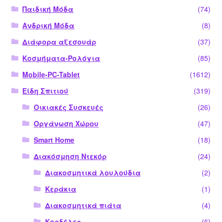
Παιδική Μόδα
(74)
Ανδρική Μόδα
(8)
Διάφορα αξεσουάρ
(37)
Κοσμήματα-Ρολόγια
(85)
Mobile-PC-Tablet
(1612)
Είδη Σπιτιού
(319)
Οικιακές Συσκευές
(26)
Οργάνωση Χώρου
(47)
Smart Home
(18)
Διακόσμηση Ντεκόρ
(24)
Διακοσμητικά λουλούδια
(2)
Κεράκια
(1)
Διακοσμητικά πιάτα
(4)
Κορδέλες
(6)