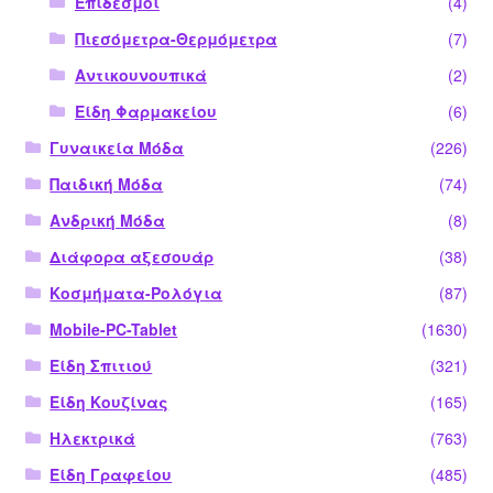
Επίδεσμοι
(4)
Πιεσόμετρα-Θερμόμετρα
(7)
Αντικουνουπικά
(2)
Είδη Φαρμακείου
(6)
Γυναικεία Μόδα
(226)
Παιδική Μόδα
(74)
Ανδρική Μόδα
(8)
Διάφορα αξεσουάρ
(38)
Κοσμήματα-Ρολόγια
(87)
Mobile-PC-Tablet
(1630)
Είδη Σπιτιού
(321)
Είδη Κουζίνας
(165)
Ηλεκτρικά
(763)
Είδη Γραφείου
(485)