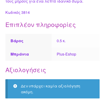
τους μηρούς για ένα λεπτό ιδανικό σώμα.
Κωδικός 3814
Επιπλέον πληροφορίες
Βάρος
0.5 κ.
Μπράντα
Plus-Eshop
Αξιολογήσεις
Δεν υπάρχει καμία αξιολόγηση
ακόμη.