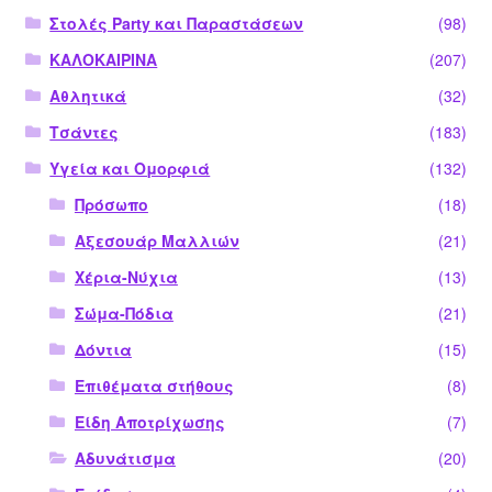
Στολές Party και Παραστάσεων
(98)
ΚΑΛΟΚΑΙΡΙΝΑ
(207)
Αθλητικά
(32)
Τσάντες
(183)
Υγεία και Ομορφιά
(132)
Πρόσωπο
(18)
Αξεσουάρ Μαλλιών
(21)
Χέρια-Νύχια
(13)
Σώμα-Πόδια
(21)
Δόντια
(15)
Επιθέματα στήθους
(8)
Είδη Αποτρίχωσης
(7)
Αδυνάτισμα
(20)