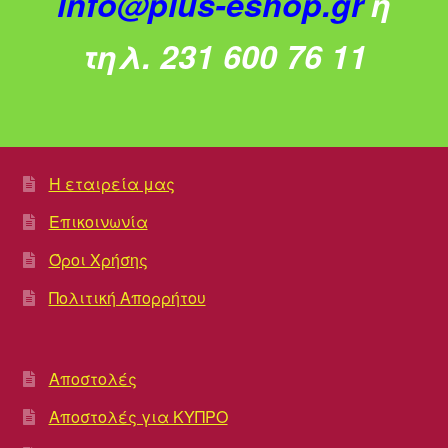
info@plus-eshop.gr
ή
τηλ. 231 600 76 11
Η εταιρεία μας
Επικοινωνία
Όροι Χρήσης
Πολιτική Απορρήτου
Αποστολές
Αποστολές για ΚΥΠΡΟ