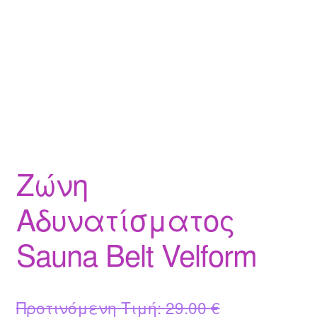
Ζώνη
Αδυνατίσματος
Sauna Belt Velform
Original
Προτινόμενη Τιμή:
29.00
€