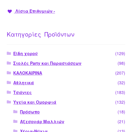
Λίστα Επιθυμιών -
Κατηγορίες Προϊόντων
Είδη χορού
(129)
Στολές Party και Παραστάσεων
(98)
ΚΑΛΟΚΑΙΡΙΝΑ
(207)
Αθλητικά
(32)
Τσάντες
(183)
Υγεία και Ομορφιά
(132)
Πρόσωπο
(18)
Αξεσουάρ Μαλλιών
(21)
Χέρια-Νύχια
(13)