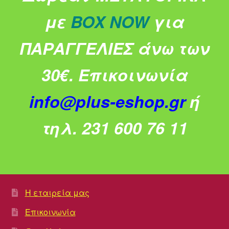
με
BOX NOW
για
ΠΑΡΑΓΓΕΛΙΕΣ άνω των
30€.
Επικοινωνία
info@plus-eshop.gr
ή
τηλ. 231 600 76 11
Η εταιρεία μας
Επικοινωνία