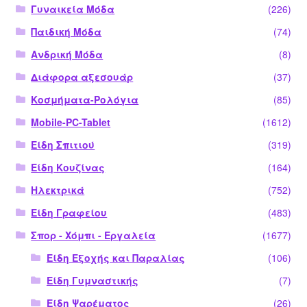
Γυναικεία Μόδα
(226)
Παιδική Μόδα
(74)
Ανδρική Μόδα
(8)
Διάφορα αξεσουάρ
(37)
Κοσμήματα-Ρολόγια
(85)
Mobile-PC-Tablet
(1612)
Είδη Σπιτιού
(319)
Είδη Κουζίνας
(164)
Ηλεκτρικά
(752)
Είδη Γραφείου
(483)
Σπορ - Χόμπι - Εργαλεία
(1677)
Είδη Εξοχής και Παραλίας
(106)
Είδη Γυμναστικής
(7)
Είδη Ψαρέματος
(26)