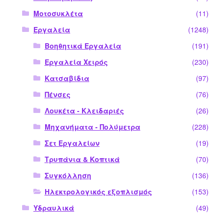
Μοτοσυκλέτα
(11)
Εργαλεία
(1248)
Βοηθητικά Εργαλεία
(191)
Εργαλεία Χειρός
(230)
Κατσαβίδια
(97)
Πένσες
(76)
Λουκέτα - Κλειδαριές
(26)
Μηχανήματα - Πολύμετρα
(228)
Σετ Εργαλείων
(19)
Τρυπάνια & Κοπτικά
(70)
Συγκόλληση
(136)
Ηλεκτρολογικός εξοπλισμός
(153)
Υδραυλικά
(49)