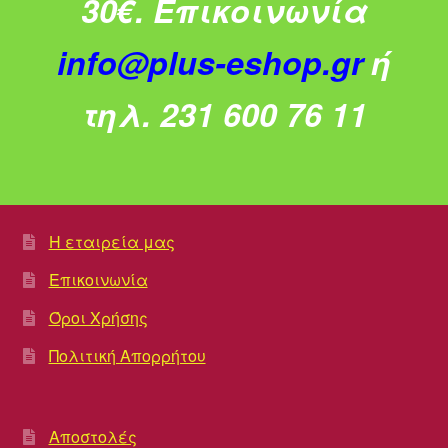
30€.
Επικοινωνία
info@plus-eshop.gr
ή
τηλ. 231 600 76 11
Η εταιρεία μας
Επικοινωνία
Όροι Χρήσης
Πολιτική Απορρήτου
Αποστολές