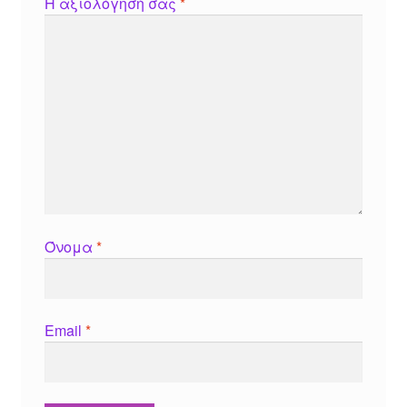
Η αξιολόγησή σας
*
Όνομα
*
Email
*