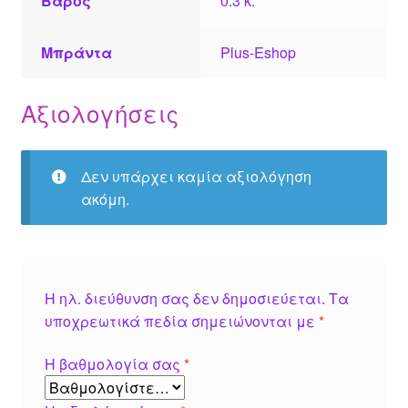
Βάρος
0.3 κ.
Μπράντα
Plus-Eshop
Αξιολογήσεις
Δεν υπάρχει καμία αξιολόγηση
ακόμη.
Η ηλ. διεύθυνση σας δεν δημοσιεύεται.
Τα
υποχρεωτικά πεδία σημειώνονται με
*
Η βαθμολογία σας
*