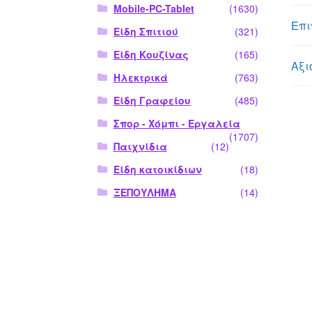
Mobile-PC-Tablet
(1630)
Επι
Είδη Σπιτιού
(321)
Είδη Κουζίνας
(165)
Αξι
Ηλεκτρικά
(763)
Είδη Γραφείου
(485)
Σπορ - Χόμπι - Εργαλεία
(1707)
Παιχνίδια
(12)
Είδη κατοικίδιων
(18)
ΞΕΠΟΥΛΗΜΑ
(14)