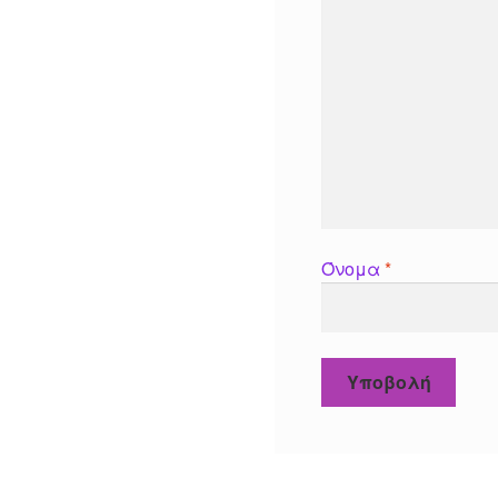
Όνομα
*