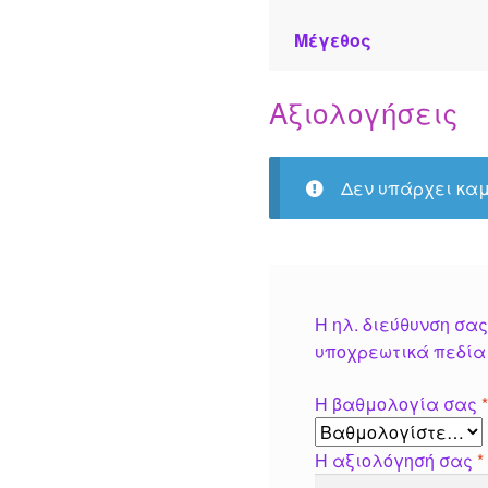
Μέγεθος
Αξιολογήσεις
Δεν υπάρχει καμ
Η ηλ. διεύθυνση σας
υποχρεωτικά πεδία
Η βαθμολογία σας
Η αξιολόγησή σας
*