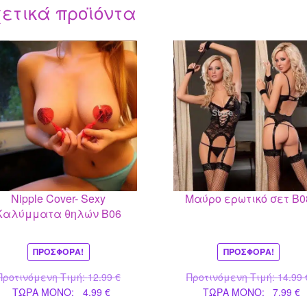
ετικά προϊόντα
ό
Αυτό
το
όν
προϊόν
ι
έχει
λαπλές
πολλαπλές
αλλαγές.
παραλλαγές.
Οι
λογές
επιλογές
ρούν
μπορούν
να
Nipple Cover- Sexy
Μαύρο ερωτικό σετ B0
λεγούν
επιλεγούν
Καλύμματα θηλών B06
στη
ίδα
σελίδα
του
ΠΡΟΣΦΟΡΆ!
ΠΡΟΣΦΟΡΆ!
όντος
προϊόντος
Original
Προτινόμενη Τιμή:
12.99
€
Προτινόμενη Τιμή:
14.99
Η
price
Η
ΤΩΡΑ MONO:
4.99
€
ΤΩΡΑ MONO:
7.99
€
τρέχουσα
was:
τ