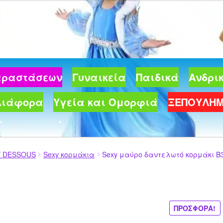
99 €.
Παραστάσεων
Γυναικεία
Παιδικά
Ανδρι
Διάφορα
Υγεία και Ομορφιά
ΞΕΠΟΥΛΗ
Y DESSOUS
Sexy κορμάκια
Sexy μαύρο δαντελωτό κορμάκι Β
ΠΡΟΣΦΟΡΆ!