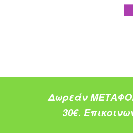
Δωρεάν ΜΕΤΑΦΟ
30€.
Επικοινω