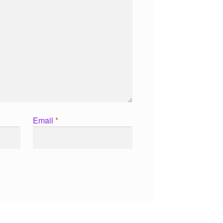
Email
*