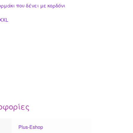
p
o
ρμάκι που δένει με κορδόνι
k
,XXL
οφορίες
Plus-Eshop