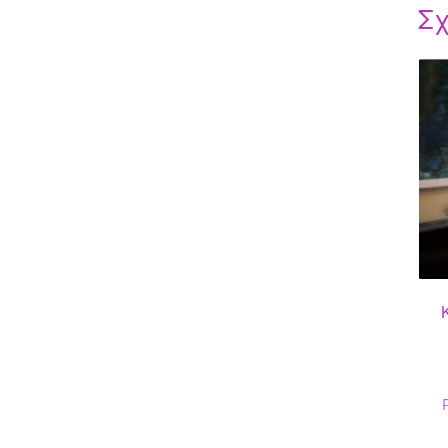
Σχ
Αυτ
το
προϊ
έχε
πολ
παρ
Οι
επι
μπο
να
επι
στη
σελ
του
προϊ