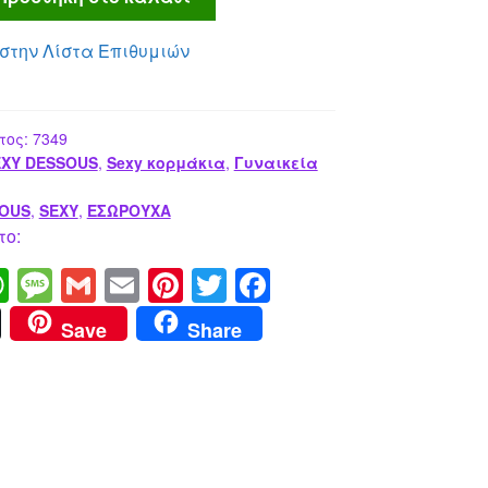
στην Λίστα Επιθυμιών
τος:
7349
EXY DESSOUS
,
Sexy κορμάκια
,
Γυναικεία
OUS
,
SEXY
,
ΕΣΩΡΟΥΧΑ
το:
W
M
G
E
Pi
T
F
h
e
m
m
nt
wi
a
Save
Share
at
ss
ail
ail
er
tt
c
s
a
e
er
e
A
g
st
b
p
e
o