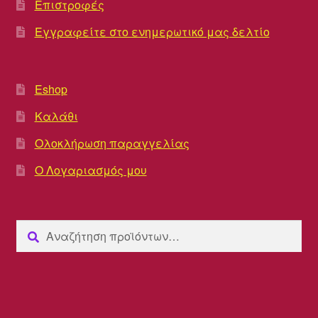
Επιστροφές
Εγγραφείτε στο ενημερωτικό μας δελτίο
Eshop
Καλάθι
Ολοκλήρωση παραγγελίας
Ο Λογαριασμός μου
Αναζήτηση
Αναζήτηση
για: