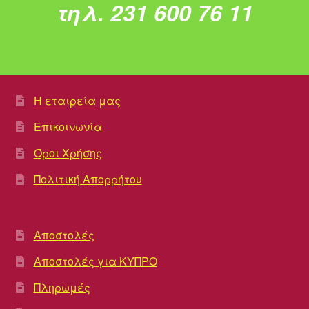
τηλ. 231 600 76 11
Η εταιρεία μας
Επικοινωνία
Όροι Χρήσης
Πολιτική Απορρήτου
Αποστολές
Αποστολές για ΚΥΠΡΟ
Πληρωμές