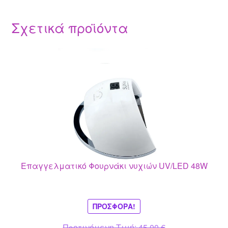
Σχετικά προϊόντα
Επαγγελματικό Φουρνάκι νυχιών UV/LED 48W
ΠΡΟΣΦΟΡΆ!
Original
Προτινόμενη Τιμή:
45.00
€