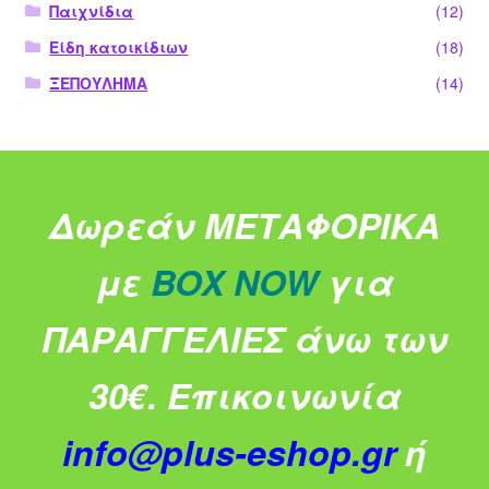
Παιχνίδια
(12)
Είδη κατοικίδιων
(18)
ΞΕΠΟΥΛΗΜΑ
(14)
Δωρεάν ΜΕΤΑΦΟΡΙΚΑ
με
BOX NOW
για
ΠΑΡΑΓΓΕΛΙΕΣ άνω των
30€.
Επικοινωνία
info@plus-eshop.gr
ή