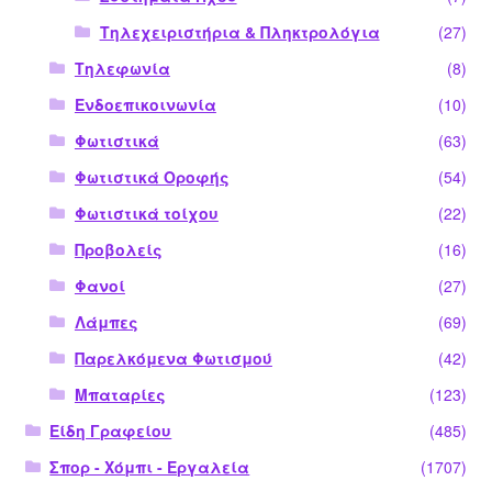
Τηλεχειριστήρια & Πληκτρολόγια
(27)
Τηλεφωνία
(8)
Ενδοεπικοινωνία
(10)
Φωτιστικά
(63)
Φωτιστικά Οροφής
(54)
Φωτιστικά τοίχου
(22)
Προβολείς
(16)
Φανοί
(27)
Λάμπες
(69)
Παρελκόμενα Φωτισμού
(42)
Μπαταρίες
(123)
Είδη Γραφείου
(485)
Σπορ - Χόμπι - Εργαλεία
(1707)