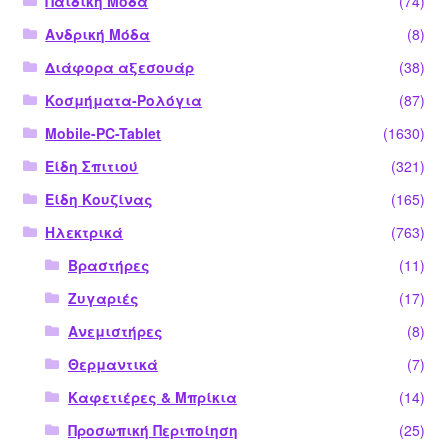
Παιδική Μόδα
(74)
Ανδρική Μόδα
(8)
Διάφορα αξεσουάρ
(38)
Κοσμήματα-Ρολόγια
(87)
Mobile-PC-Tablet
(1630)
Είδη Σπιτιού
(321)
Είδη Κουζίνας
(165)
Ηλεκτρικά
(763)
Βραστήρες
(11)
Ζυγαριές
(17)
Ανεμιστήρες
(8)
Θερμαντικά
(7)
Καφετιέρες & Μπρίκια
(14)
Προσωπική Περιποίηση
(25)