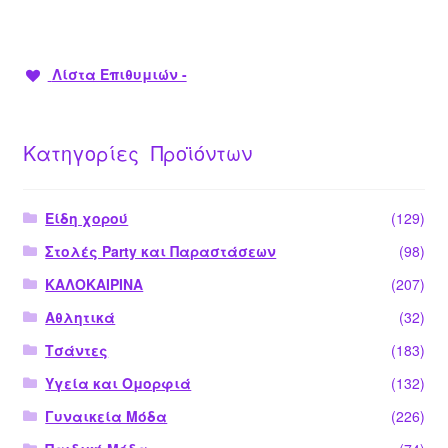
Λίστα Επιθυμιών -
Κατηγορίες Προϊόντων
Είδη χορού
(129)
Στολές Party και Παραστάσεων
(98)
ΚΑΛΟΚΑΙΡΙΝΑ
(207)
Αθλητικά
(32)
Τσάντες
(183)
Υγεία και Ομορφιά
(132)
Γυναικεία Μόδα
(226)