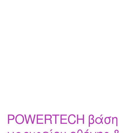
POWERTECH βάση