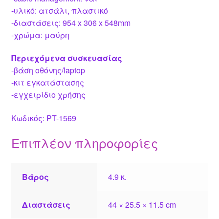
-υλικό: ατσάλι, πλαστικό
-διαστάσεις: 954 x 306 x 548mm
-χρώμα: μαύρη
Περιεχόμενα συσκευασίας
-βάση οθόνης/laptop
-κιτ εγκατάστασης
-εγχειρίδιο χρήσης
Κωδικός: PT-1569
Επιπλέον πληροφορίες
Βάρος
4.9 κ.
Διαστάσεις
44 × 25.5 × 11.5 cm