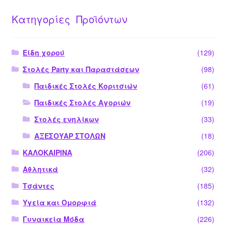
Κατηγορίες Προϊόντων
Είδη χορού
(129)
Στολές Party και Παραστάσεων
(98)
Παιδικές Στολές Κοριτσιών
(61)
Παιδικές Στολές Αγοριών
(19)
Στολές ενηλίκων
(33)
ΑΞΕΣΟΥΑΡ ΣΤΟΛΩΝ
(18)
ΚΑΛΟΚΑΙΡΙΝΑ
(206)
Αθλητικά
(32)
Τσάντες
(185)
Υγεία και Ομορφιά
(132)
Γυναικεία Μόδα
(226)