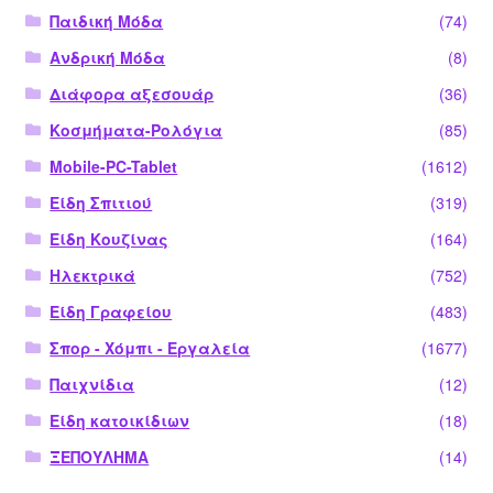
Παιδική Μόδα
(74)
Ανδρική Μόδα
(8)
Διάφορα αξεσουάρ
(36)
Κοσμήματα-Ρολόγια
(85)
Mobile-PC-Tablet
(1612)
Είδη Σπιτιού
(319)
Είδη Κουζίνας
(164)
Ηλεκτρικά
(752)
Είδη Γραφείου
(483)
Σπορ - Χόμπι - Εργαλεία
(1677)
Παιχνίδια
(12)
Είδη κατοικίδιων
(18)
ΞΕΠΟΥΛΗΜΑ
(14)