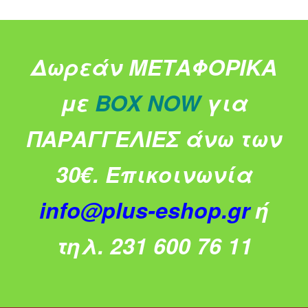
Δωρεάν ΜΕΤΑΦΟΡΙΚΑ
με
BOX NOW
για
ΠΑΡΑΓΓΕΛΙΕΣ άνω των
30€.
Επικοινωνία
info@plus-eshop.gr
ή
τηλ. 231 600 76 11