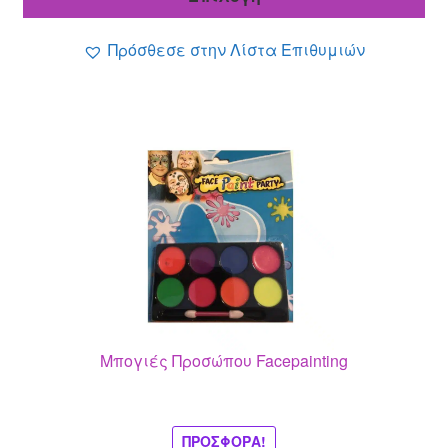
through
13.99 €
Πρόσθεσε στην Λίστα Επιθυμιών
Μπογιές Προσώπου Facepainting
ΠΡΟΣΦΟΡΆ!