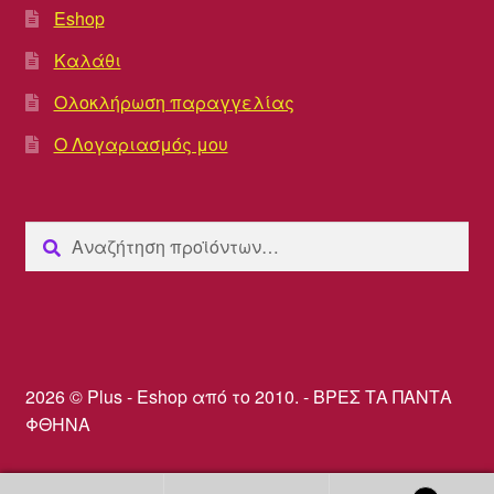
Eshop
Καλάθι
Ολοκλήρωση παραγγελίας
Ο Λογαριασμός μου
Αναζήτηση
Αναζήτηση
για:
2026 © Plus - Eshop από το 2010. - ΒΡΕΣ ΤΑ ΠΑΝΤΑ
ΦΘΗΝΑ