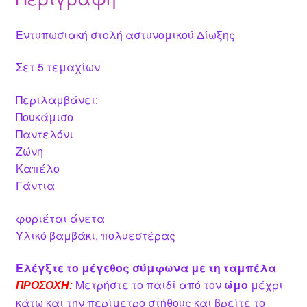
Εντυπωσιακή στολή αστυνομικού Δίωξης
Σετ 5 τεμαχίων
Περιλαμβάνει:
Πουκάμισο
Παντελόνι
Ζώνη
Καπέλο
Γάντια
φοριέται άνετα
Υλικό βαμβάκι, πολυεστέρας
Ελέγξτε το μέγεθος σύμφωνα με τη ταμπέλα
Μετρήστε το παιδί από τον
ώμο
μέχρι
ΠΡΟΣΟΧΗ:
κάτω και την περίμετρο στήθους και βρείτε το