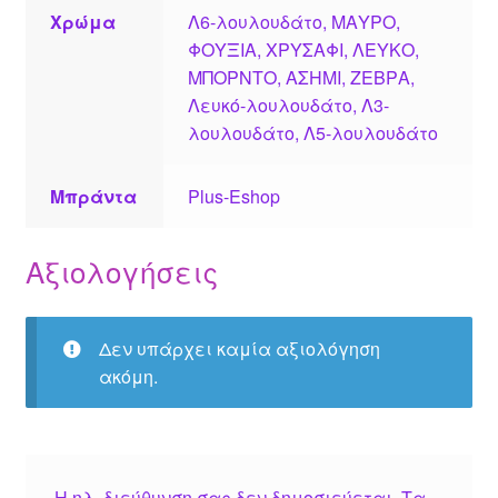
Χρώμα
Λ6-λουλουδάτο, ΜΑΥΡΟ,
ΦΟΥΞΙΑ, ΧΡΥΣΑΦΙ, ΛΕΥΚΟ,
ΜΠΟΡΝΤΟ, ΑΣΗΜΙ, ΖΕΒΡΑ,
Λευκό-λουλουδάτο, Λ3-
λουλουδάτο, Λ5-λουλουδάτο
Μπράντα
Plus-Eshop
Αξιολογήσεις
Δεν υπάρχει καμία αξιολόγηση
ακόμη.
Η ηλ. διεύθυνση σας δεν δημοσιεύεται.
Τα