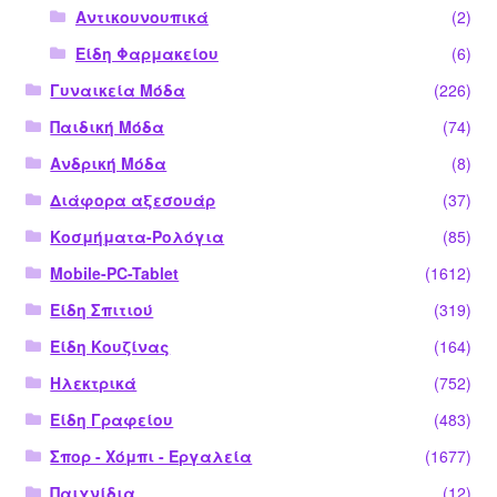
Αντικουνουπικά
(2)
Είδη Φαρμακείου
(6)
Γυναικεία Μόδα
(226)
Παιδική Μόδα
(74)
Ανδρική Μόδα
(8)
Διάφορα αξεσουάρ
(37)
Κοσμήματα-Ρολόγια
(85)
Mobile-PC-Tablet
(1612)
Είδη Σπιτιού
(319)
Είδη Κουζίνας
(164)
Ηλεκτρικά
(752)
Είδη Γραφείου
(483)
Σπορ - Χόμπι - Εργαλεία
(1677)
Παιχνίδια
(12)