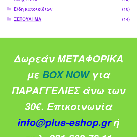
Είδη κατοικίδιων
(18)
ΞΕΠΟΥΛΗΜΑ
(14)
Δωρεάν ΜΕΤΑΦΟΡΙΚΑ
με
BOX NOW
για
ΠΑΡΑΓΓΕΛΙΕΣ άνω των
30€.
Επικοινωνία
info@plus-eshop.gr
ή