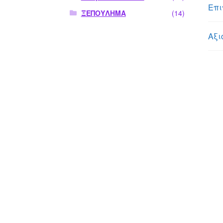
Επι
ΞΕΠΟΥΛΗΜΑ
(14)
Αξι