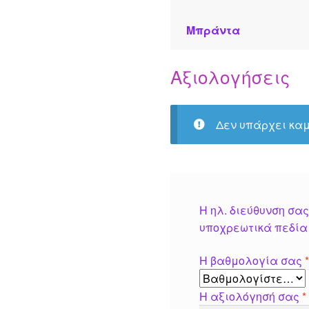
Μπράντα
Αξιολογήσεις
Δεν υπάρχει καμ
Η ηλ. διεύθυνση σας
υποχρεωτικά πεδία
Η βαθμολογία σας
Η αξιολόγησή σας
*