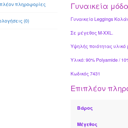
Γυναικεία μόδ
πλέον πληροφορίες
Γυναικείο Leggings Κολ
ολογήσεις (0)
Σε μέγεθος M-
XXL
.
Υψηλής ποιότητας υλικό 
Υλικό: 90% Polyamide / 1
Κωδικός 7431
Επιπλέον πληρ
Βάρος
Μέγεθος