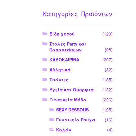
Κατηγορίες Προϊόντων
Είδη χορού
(129)
Στολές Party και
Παραστάσεων
(98)
ΚΑΛΟΚΑΙΡΙΝΑ
(207)
Αθλητικά
(32)
Τσάντες
(185)
Υγεία και Ομορφιά
(132)
Γυναικεία Μόδα
(226)
SEXY DESSOUS
(195)
Γυναικεία Ρούχα
(16)
Κολάν
(4)