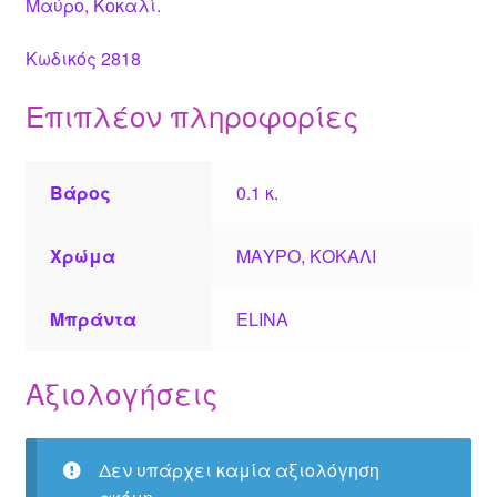
Μαύρο, Κοκαλί.
Κωδικός 2818
Επιπλέον πληροφορίες
Βάρος
0.1 κ.
Χρώμα
ΜΑΥΡΟ, ΚΟΚΑΛΙ
Μπράντα
ELINA
Αξιολογήσεις
Δεν υπάρχει καμία αξιολόγηση