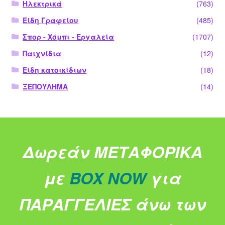
Ηλεκτρικά
(763)
Είδη Γραφείου
(485)
Σπορ - Χόμπι - Εργαλεία
(1707)
Παιχνίδια
(12)
Είδη κατοικίδιων
(18)
ΞΕΠΟΥΛΗΜΑ
(14)
Δωρεάν ΜΕΤΑΦΟΡΙΚΑ
με
BOX NOW
για
ΠΑΡΑΓΓΕΛΙΕΣ άνω των