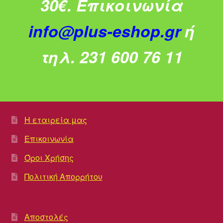
30€.
Επικοινωνία
info@plus-eshop.gr
ή
τηλ. 231 600 76 11
Η εταιρεία μας
Επικοινωνία
Όροι Χρήσης
Πολιτική Απορρήτου
Αποστολές