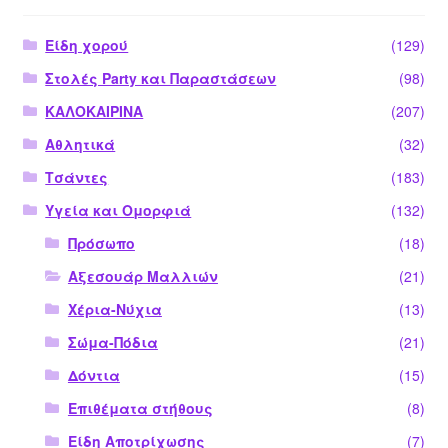
Είδη χορού
(129)
Στολές Party και Παραστάσεων
(98)
ΚΑΛΟΚΑΙΡΙΝΑ
(207)
Αθλητικά
(32)
Τσάντες
(183)
Υγεία και Ομορφιά
(132)
Πρόσωπο
(18)
Αξεσουάρ Μαλλιών
(21)
Χέρια-Νύχια
(13)
Σώμα-Πόδια
(21)
Δόντια
(15)
Επιθέματα στήθους
(8)
Είδη Αποτρίχωσης
(7)