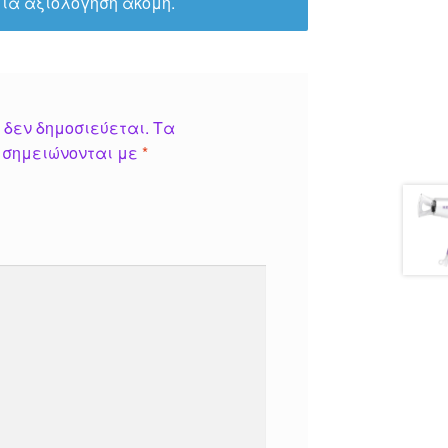
ία αξιολόγηση ακόμη.
 δεν δημοσιεύεται.
Τα
 σημειώνονται με
*
*