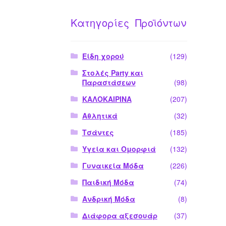
Κατηγορίες Προϊόντων
Είδη χορού
(129)
Στολές Party και
Παραστάσεων
(98)
ΚΑΛΟΚΑΙΡΙΝΑ
(207)
Αθλητικά
(32)
Τσάντες
(185)
Υγεία και Ομορφιά
(132)
Γυναικεία Μόδα
(226)
Παιδική Μόδα
(74)
Ανδρική Μόδα
(8)
Διάφορα αξεσουάρ
(37)