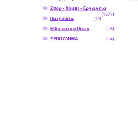
Σπορ - Χόμπι - Εργαλεία
(1677)
Παιχνίδια
(12)
Είδη κατοικίδιων
(18)
ΞΕΠΟΥΛΗΜΑ
(14)