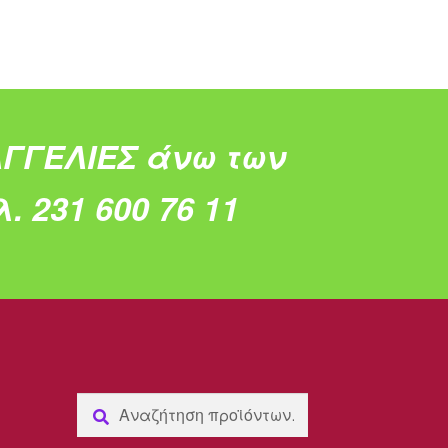
ΓΓΕΛΙΕΣ άνω των
. 231 600 76 11
Αναζήτηση
Αναζήτηση
για: