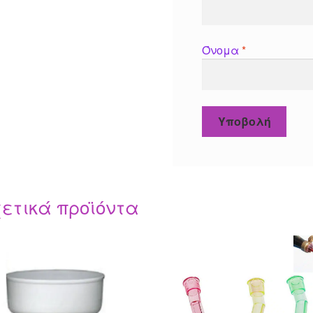
Όνομα
*
ετικά προϊόντα