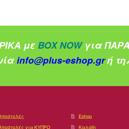
ΡΙΚΑ με
BOX NOW
για ΠΑΡΑ
νία
info@plus-eshop.gr
ή τηλ
Αποστολές
Eshop
Αποστολές για ΚΥΠΡΟ
Καλάθι