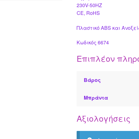
230V-50HZ
CE, RoHS
Πλαστικό ABS και Ανοξε
Κωδικός 6674
Επιπλέον πληρ
Βάρος
Μπράντα
Αξιολογήσεις