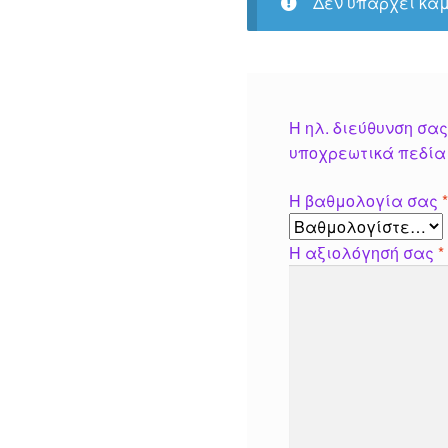
Δεν υπάρχει καμ
Η ηλ. διεύθυνση σας
υποχρεωτικά πεδία
Η βαθμολογία σας
Η αξιολόγησή σας
*