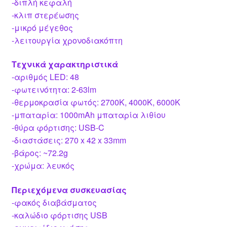
-διπλή κεφαλή
-κλιπ στερέωσης
-μικρό μέγεθος
-λειτουργία χρονοδιακόπτη
Τεχνικά χαρακτηριστικά
-αριθμός LED: 48
-φωτεινότητα: 2-63lm
-θερμοκρασία φωτός: 2700K, 4000K, 6000K
-μπαταρία: 1000mAh μπαταρία λιθίου
-θύρα φόρτισης: USB-C
-διαστάσεις: 270 x 42 x 33mm
-βάρος: ~72.2g
-χρώμα: λευκός
Περιεχόμενα συσκευασίας
-φακός διαβάσματος
-καλώδιο φόρτισης USB