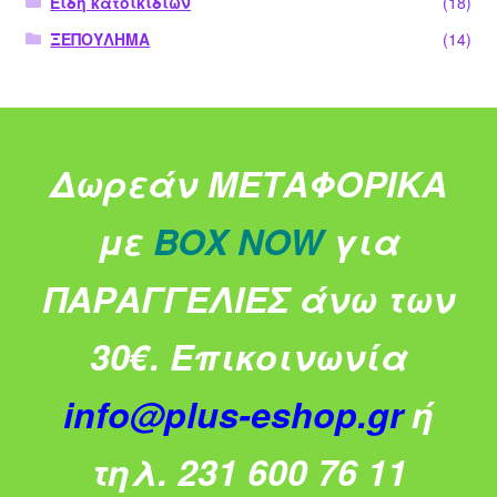
Είδη κατοικίδιων
(18)
ΞΕΠΟΥΛΗΜΑ
(14)
Δωρεάν ΜΕΤΑΦΟΡΙΚΑ
με
BOX NOW
για
ΠΑΡΑΓΓΕΛΙΕΣ άνω των
30€.
Επικοινωνία
info@plus-eshop.gr
ή
τηλ. 231 600 76 11