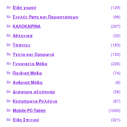
Είδη χορού
(129)
Στολές Party και Παραστάσεων
(98)
ΚΑΛΟΚΑΙΡΙΝΑ
(207)
Αθλητικά
(32)
Τσάντες
(183)
Υγεία και Ομορφιά
(132)
Γυναικεία Μόδα
(226)
Παιδική Μόδα
(74)
Ανδρική Μόδα
(8)
Διάφορα αξεσουάρ
(38)
Κοσμήματα-Ρολόγια
(87)
Mobile-PC-Tablet
(1630)
Είδη Σπιτιού
(321)