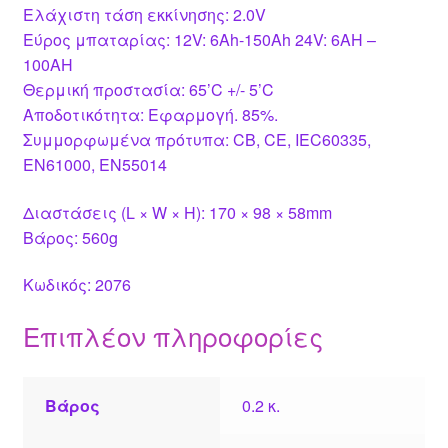
Ελάχιστη τάση εκκίνησης: 2.0V
Εύρος μπαταρίας: 12V: 6Ah-150Ah 24V: 6AH –
100AH
Θερμική προστασία: 65’C +/- 5’C
Αποδοτικότητα: Εφαρμογή. 85%.
Συμμορφωμένα πρότυπα: CB, CE, IEC60335,
EN61000, EN55014
Διαστάσεις (L × W × H): 170 × 98 × 58mm
Βάρος: 560g
Κωδικός: 2076
Επιπλέον πληροφορίες
Βάρος
0.2 κ.