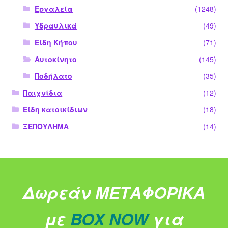
Εργαλεία
(1248)
Υδραυλικά
(49)
Είδη Κήπου
(71)
Αυτοκίνητο
(145)
Ποδήλατο
(35)
Παιχνίδια
(12)
Είδη κατοικίδιων
(18)
ΞΕΠΟΥΛΗΜΑ
(14)
Δωρεάν ΜΕΤΑΦΟΡΙΚΑ
με
BOX NOW
για