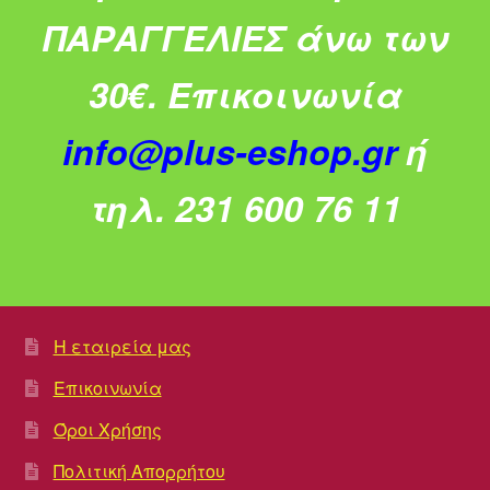
ΠΑΡΑΓΓΕΛΙΕΣ άνω των
30€.
Επικοινωνία
info@plus-eshop.gr
ή
τηλ. 231 600 76 11
Η εταιρεία μας
Επικοινωνία
Όροι Χρήσης
Πολιτική Απορρήτου