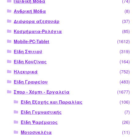
Παιδική Μόδα
(74)
Ανδρική Μόδα
(8)
Διάφορα αξεσουάρ
(37)
Κοσμήματα-Ρολόγια
(85)
Mobile-PC-Tablet
(1612)
Είδη Σπιτιού
(319)
Είδη Κουζίνας
(164)
Ηλεκτρικά
(752)
Είδη Γραφείου
(483)
Σπορ - Χόμπι - Εργαλεία
(1677)
Είδη Εξοχής και Παραλίας
(106)
Είδη Γυμναστικής
(7)
Είδη Ψαρέματος
(26)
Μοτοσυκλέτα
(11)