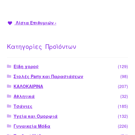
Λίστα Επιθυμιών -
Κατηγορίες Προϊόντων
Είδη χορού
(129)
Στολές Party και Παραστάσεων
(98)
ΚΑΛΟΚΑΙΡΙΝΑ
(207)
Αθλητικά
(32)
Τσάντες
(185)
Υγεία και Ομορφιά
(132)
Γυναικεία Μόδα
(226)