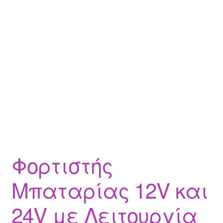
Φορτιστής
Μπαταρίας 12V και
24V με Λειτουργία