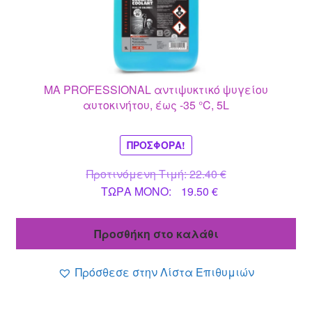
MA PROFESSIONAL αντιψυκτικό ψυγείου
αυτοκινήτου, έως -35 °C, 5L
ΠΡΟΣΦΟΡΆ!
Original
Προτινόμενη Τιμή:
22.40
€
Η
price
ΤΩΡΑ MONO:
19.50
€
τρέχουσα
was:
τιμή
22.40 €.
Προσθήκη στο καλάθι
είναι:
19.50 €.
Πρόσθεσε στην Λίστα Επιθυμιών