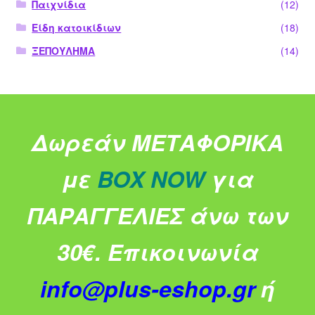
Παιχνίδια
(12)
Είδη κατοικίδιων
(18)
ΞΕΠΟΥΛΗΜΑ
(14)
Δωρεάν ΜΕΤΑΦΟΡΙΚΑ
με
BOX NOW
για
ΠΑΡΑΓΓΕΛΙΕΣ άνω των
30€.
Επικοινωνία
info@plus-eshop.gr
ή