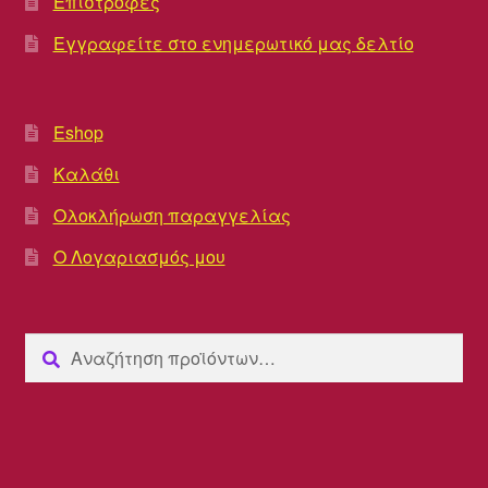
Επιστροφές
Εγγραφείτε στο ενημερωτικό μας δελτίο
Eshop
Καλάθι
Ολοκλήρωση παραγγελίας
Ο Λογαριασμός μου
Αναζήτηση
Αναζήτηση
για: