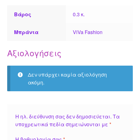
Βάρος
0.3 κ.
Μπράντα
ViVa Fashion
Αξιολογήσεις
Δεν υπάρχει καμία αξιολόγηση
ακόμη.
Η ηλ. διεύθυνση σας δεν δημοσιεύεται.
Τα
υποχρεωτικά πεδία σημειώνονται με
*
Η βαθμολογία σας
*