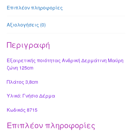
er
p
o
Επιπλέον πληροφορίες
k
Αξιολογήσεις (0)
Περιγραφή
Εξαιρετικής ποιότητας Ανδρική Δερμάτινη Μαύρη
ζώνη 125cm
Πλάτος 3,8cm
Υλικό: Γνήσιο Δέρμα
Κωδικός 8715
Επιπλέον πληροφορίες