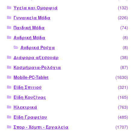
Υγεία και Ομορφιά
(132)
Γυναικεία Μόδα
(226)
Παιδική Μόδα
(74)
Ανδρική Μόδα
(8)
Ανδρικά Ρούχα
(8)
Διάφορα αξεσουάρ
(38)
Κοσμήματα-Ρολόγια
(87)
Mobile-PC-Tablet
(1630)
Είδη Σπιτιού
(321)
Είδη Κουζίνας
(165)
Ηλεκτρικά
(763)
Είδη Γραφείου
(485)
Σπορ - Χόμπι - Εργαλεία
(1707)