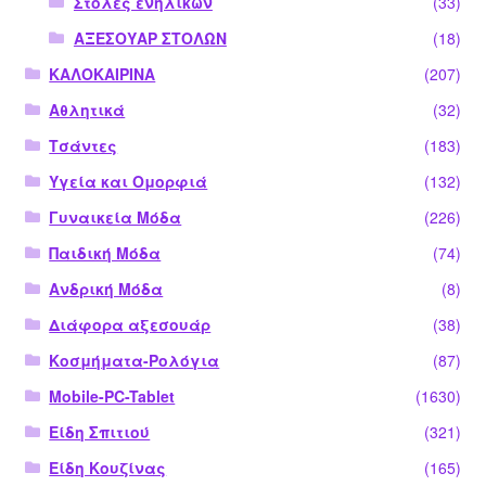
Στολές ενηλίκων
(33)
ΑΞΕΣΟΥΑΡ ΣΤΟΛΩΝ
(18)
ΚΑΛΟΚΑΙΡΙΝΑ
(207)
Αθλητικά
(32)
Τσάντες
(183)
Υγεία και Ομορφιά
(132)
Γυναικεία Μόδα
(226)
Παιδική Μόδα
(74)
Ανδρική Μόδα
(8)
Διάφορα αξεσουάρ
(38)
Κοσμήματα-Ρολόγια
(87)
Mobile-PC-Tablet
(1630)
Είδη Σπιτιού
(321)
Είδη Κουζίνας
(165)