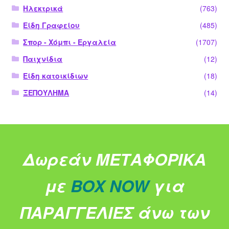
Ηλεκτρικά
(763)
Είδη Γραφείου
(485)
Σπορ - Χόμπι - Εργαλεία
(1707)
Παιχνίδια
(12)
Είδη κατοικίδιων
(18)
ΞΕΠΟΥΛΗΜΑ
(14)
Δωρεάν ΜΕΤΑΦΟΡΙΚΑ
με
BOX NOW
για
ΠΑΡΑΓΓΕΛΙΕΣ άνω των