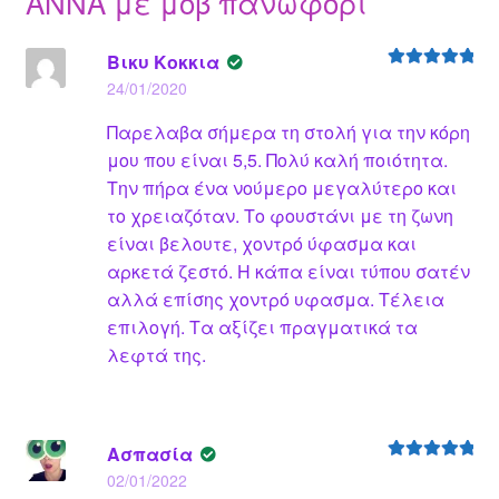
ΑΝΝΑ με μοβ πανωφόρι
Βικυ Κοκκια
Βαθμολογήθ
24/01/2020
ηκε με
5
από
5
Παρελαβα σήμερα τη στολή για την κόρη
μου που είναι 5,5. Πολύ καλή ποιότητα.
Την πήρα ένα νούμερο μεγαλύτερο και
το χρειαζόταν. Το φουστάνι με τη ζωνη
είναι βελουτε, χοντρό ύφασμα και
αρκετά ζεστό. Η κάπα είναι τύπου σατέν
αλλά επίσης χοντρό υφασμα. Τέλεια
επιλογή. Τα αξίζει πραγματικά τα
λεφτά της.
Ασπασία
Βαθμολογήθ
02/01/2022
ηκε με
5
από