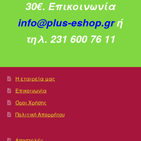
30€.
Επικοινωνία
info@plus-eshop.gr
ή
τηλ. 231 600 76 11
Η εταιρεία μας
Επικοινωνία
Όροι Χρήσης
Πολιτική Απορρήτου
Αποστολές