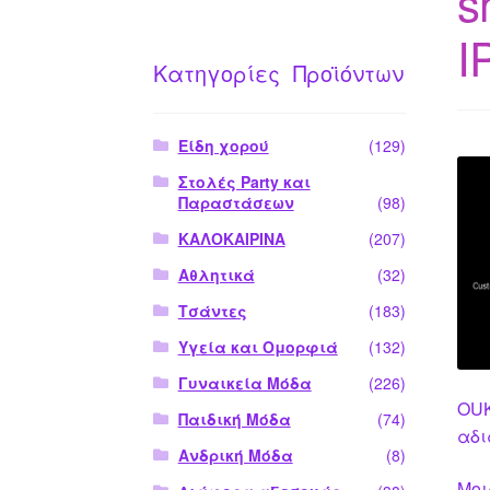
s
I
Κατηγορίες Προϊόντων
Είδη χορού
(129)
Στολές Party και
Παραστάσεων
(98)
ΚΑΛΟΚΑΙΡΙΝΑ
(207)
Αθλητικά
(32)
Τσάντες
(183)
Υγεία και Ομορφιά
(132)
Γυναικεία Μόδα
(226)
OUK
Παιδική Μόδα
(74)
αδι
Ανδρική Μόδα
(8)
Μοι