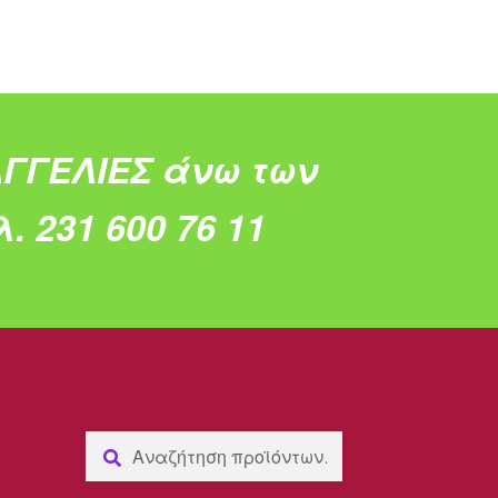
ΓΓΕΛΙΕΣ άνω των
. 231 600 76 11
Αναζήτηση
Αναζήτηση
για: