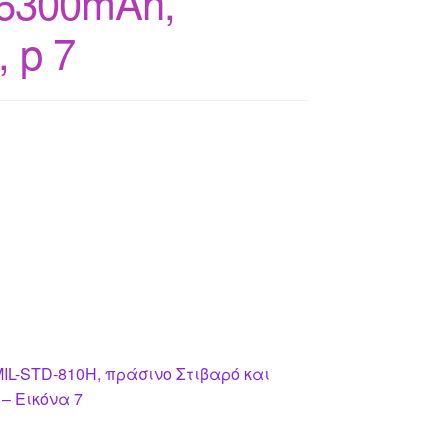
 6300mAh,
 p 7
MIL-STD-810H, πράσινο Στιβαρό και
 – Εικόνα 7