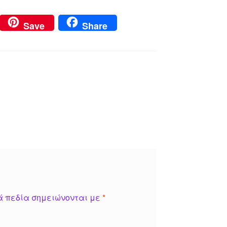
Save
Share
ά πεδία σημειώνονται με
*