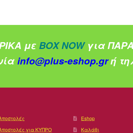
ΡΙΚΑ με
BOX NOW
για ΠΑΡΑ
νία
info@plus-eshop.gr
ή τηλ
Αποστολές
Eshop
Αποστολές για ΚΥΠΡΟ
Καλάθι