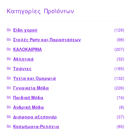
Κατηγορίες Προϊόντων
Είδη χορού
(129)
Στολές Party και Παραστάσεων
(98)
ΚΑΛΟΚΑΙΡΙΝΑ
(207)
Αθλητικά
(32)
Τσάντες
(185)
Υγεία και Ομορφιά
(132)
Γυναικεία Μόδα
(226)
Παιδική Μόδα
(74)
Ανδρική Μόδα
(8)
Διάφορα αξεσουάρ
(37)
Κοσμήματα-Ρολόγια
(85)