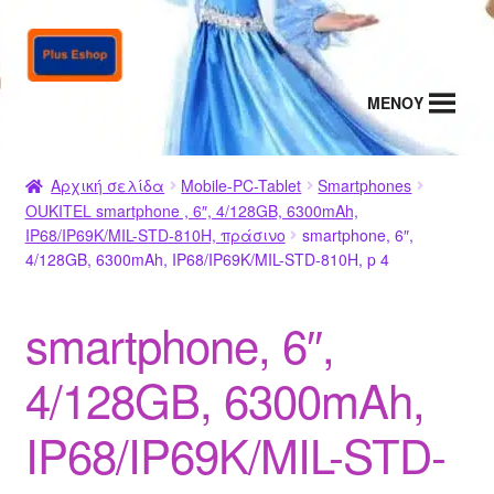
Απευθείας
Μετάβαση
μετάβαση
σε
στην
περιεχόμενο
MENΟΥ
πλοήγηση
Αρχική σελίδα
Mobile-PC-Tablet
Smartphones
OUKITEL smartphone , 6″, 4/128GB, 6300mAh,
IP68/IP69K/MIL-STD-810H, πράσινο
smartphone, 6″,
4/128GB, 6300mAh, IP68/IP69K/MIL-STD-810H, p 4
smartphone, 6″,
4/128GB, 6300mAh,
IP68/IP69K/MIL-STD-