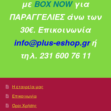
με
BOX NOW
για
ΠΑΡΑΓΓΕΛΙΕΣ άνω των
30€.
Επικοινωνία
info@plus-eshop.gr
ή
τηλ. 231 600 76 11
Η εταιρεία μας
Επικοινωνία
Όροι Χρήσης