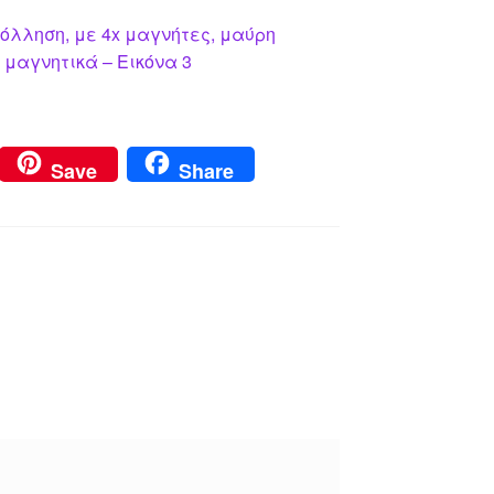
όλληση, με 4x μαγνήτες, μαύρη
 μαγνητικά – Εικόνα 3
Save
Share