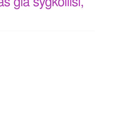
as gia sygkollisi,