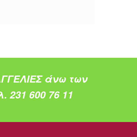
ΓΓΕΛΙΕΣ άνω των
. 231 600 76 11