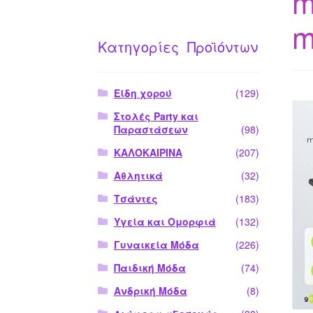
m
m
Κατηγορίες Προϊόντων
Είδη χορού
(129)
Στολές Party και
Παραστάσεων
(98)
ΚΑΛΟΚΑΙΡΙΝΑ
(207)
Αθλητικά
(32)
Τσάντες
(183)
Υγεία και Ομορφιά
(132)
Γυναικεία Μόδα
(226)
Παιδική Μόδα
(74)
Ανδρική Μόδα
(8)