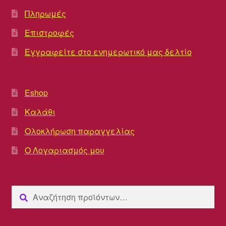
Πληρωμές
Επιστροφές
Εγγραφείτε στο ενημερωτικό μας δελτίο
Eshop
Καλάθι
Ολοκλήρωση παραγγελίας
Ο Λογαριασμός μου
Αναζήτηση
Αναζήτηση
για: