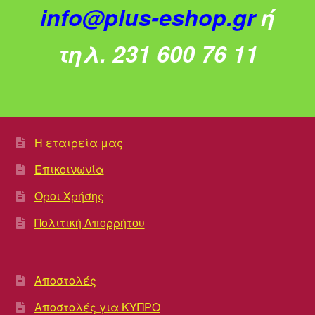
info@plus-eshop.gr
ή
τηλ. 231 600 76 11
Η εταιρεία μας
Επικοινωνία
Όροι Χρήσης
Πολιτική Απορρήτου
Αποστολές
Αποστολές για ΚΥΠΡΟ