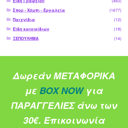
Είδη Γραφείου
(483)
Σπορ - Χόμπι - Εργαλεία
(1677)
Παιχνίδια
(12)
Είδη κατοικίδιων
(18)
ΞΕΠΟΥΛΗΜΑ
(14)
Δωρεάν ΜΕΤΑΦΟΡΙΚΑ
με
BOX NOW
για
ΠΑΡΑΓΓΕΛΙΕΣ άνω των
30€.
Επικοινωνία