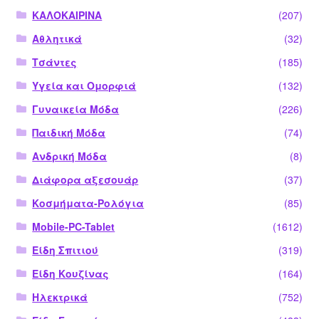
ΚΑΛΟΚΑΙΡΙΝΑ
(207)
Αθλητικά
(32)
Τσάντες
(185)
Υγεία και Ομορφιά
(132)
Γυναικεία Μόδα
(226)
Παιδική Μόδα
(74)
Ανδρική Μόδα
(8)
Διάφορα αξεσουάρ
(37)
Κοσμήματα-Ρολόγια
(85)
Mobile-PC-Tablet
(1612)
Είδη Σπιτιού
(319)
Είδη Κουζίνας
(164)
Ηλεκτρικά
(752)