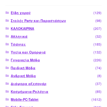
Είδη χορού
(129)
Στολές Party και Παραστάσεων
(98)
ΚΑΛΟΚΑΙΡΙΝΑ
(207)
Αθλητικά
(32)
Τσάντες
(185)
Υγεία και Ομορφιά
(132)
Γυναικεία Μόδα
(226)
Παιδική Μόδα
(74)
Ανδρική Μόδα
(8)
Διάφορα αξεσουάρ
(37)
Κοσμήματα-Ρολόγια
(85)
Mobile-PC-Tablet
(1612)