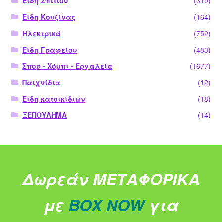
Είδη Σπιτιού
(319)
Είδη Κουζίνας
(164)
Ηλεκτρικά
(752)
Είδη Γραφείου
(483)
Σπορ - Χόμπι - Εργαλεία
(1677)
Παιχνίδια
(12)
Είδη κατοικίδιων
(18)
ΞΕΠΟΥΛΗΜΑ
(14)
Δωρεάν ΜΕΤΑΦΟΡΙΚΑ
με
BOX NOW
για