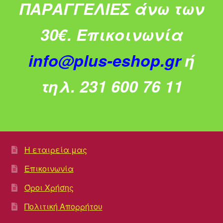
ΠΑΡΑΓΓΕΛΙΕΣ άνω των
30€.
Επικοινωνία
info@plus-eshop.gr
ή
τηλ. 231 600 76 11
Η εταιρεία μας
Επικοινωνία
Όροι Χρήσης
Πολιτική Απορρήτου