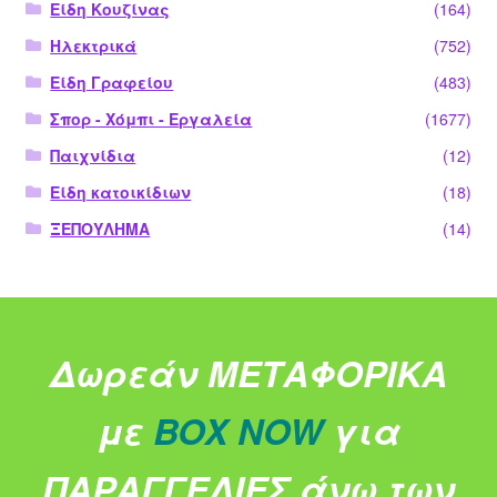
Είδη Κουζίνας
(164)
Ηλεκτρικά
(752)
Είδη Γραφείου
(483)
Σπορ - Χόμπι - Εργαλεία
(1677)
Παιχνίδια
(12)
Είδη κατοικίδιων
(18)
ΞΕΠΟΥΛΗΜΑ
(14)
Δωρεάν ΜΕΤΑΦΟΡΙΚΑ
με
BOX NOW
για
ΠΑΡΑΓΓΕΛΙΕΣ άνω των