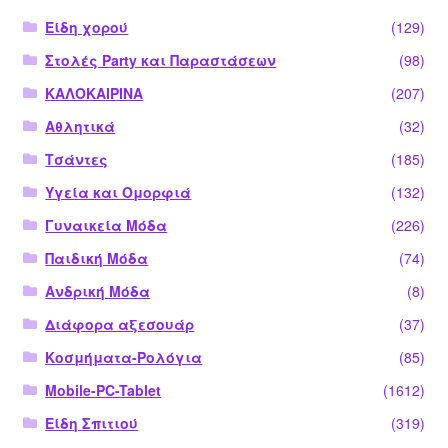
Είδη χορού
(129)
Στολές Party και Παραστάσεων
(98)
ΚΑΛΟΚΑΙΡΙΝΑ
(207)
Αθλητικά
(32)
Τσάντες
(185)
Υγεία και Ομορφιά
(132)
Γυναικεία Μόδα
(226)
Παιδική Μόδα
(74)
Ανδρική Μόδα
(8)
Διάφορα αξεσουάρ
(37)
Κοσμήματα-Ρολόγια
(85)
Mobile-PC-Tablet
(1612)
Είδη Σπιτιού
(319)