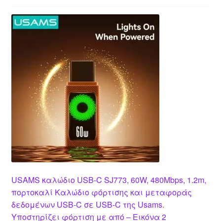
USAMS καλώδιο USB-C SJ773, 60W, 480Mbps, 1.2m,
πορτοκαλί Καλώδιο φόρτισης και μεταφοράς
δεδομένων USB-C σε USB-C της Usams.
Υποστηρίζει φόρτιση με από – Εικόνα 2