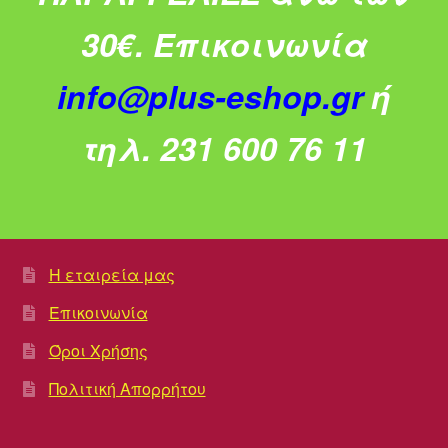
30€.
Επικοινωνία
info@plus-eshop.gr
ή
τηλ. 231 600 76 11
Η εταιρεία μας
Επικοινωνία
Όροι Χρήσης
Πολιτική Απορρήτου