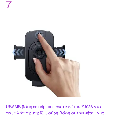
7
USAMS βάση smartphone αυτοκινήτου ZJ086 για
ταμπλό/παρμπρίζ, μαύρη Βάση αυτοκινήτου για