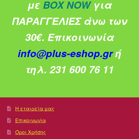
με
BOX NOW
για
ΠΑΡΑΓΓΕΛΙΕΣ άνω των
30€.
Επικοινωνία
info@plus-eshop.gr
ή
τηλ. 231 600 76 11
Η εταιρεία μας
Επικοινωνία
Όροι Χρήσης