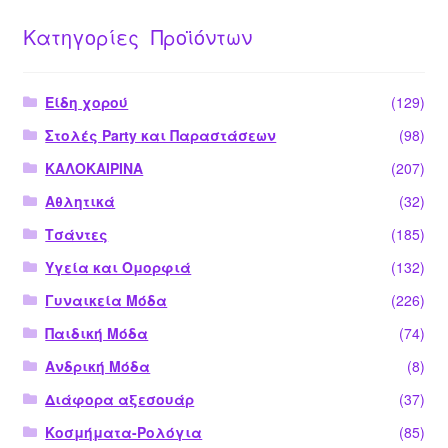
Κατηγορίες Προϊόντων
Είδη χορού
(129)
Στολές Party και Παραστάσεων
(98)
ΚΑΛΟΚΑΙΡΙΝΑ
(207)
Αθλητικά
(32)
Τσάντες
(185)
Υγεία και Ομορφιά
(132)
Γυναικεία Μόδα
(226)
Παιδική Μόδα
(74)
Ανδρική Μόδα
(8)
Διάφορα αξεσουάρ
(37)
Κοσμήματα-Ρολόγια
(85)