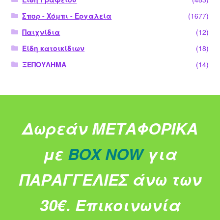
Σπορ - Χόμπι - Εργαλεία
(1677)
Παιχνίδια
(12)
Είδη κατοικίδιων
(18)
ΞΕΠΟΥΛΗΜΑ
(14)
Δωρεάν ΜΕΤΑΦΟΡΙΚΑ
με
BOX NOW
για
ΠΑΡΑΓΓΕΛΙΕΣ άνω των
30€.
Επικοινωνία