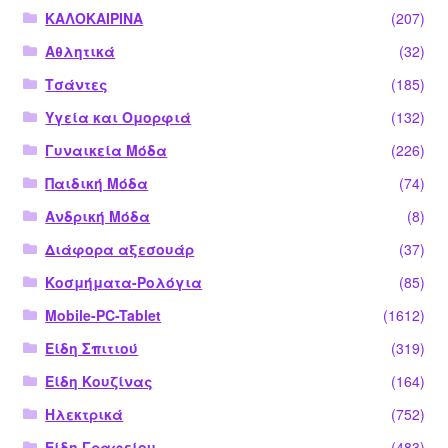
ΚΑΛΟΚΑΙΡΙΝΑ
(207)
Αθλητικά
(32)
Τσάντες
(185)
Υγεία και Ομορφιά
(132)
Γυναικεία Μόδα
(226)
Παιδική Μόδα
(74)
Ανδρική Μόδα
(8)
Διάφορα αξεσουάρ
(37)
Κοσμήματα-Ρολόγια
(85)
Mobile-PC-Tablet
(1612)
Είδη Σπιτιού
(319)
Είδη Κουζίνας
(164)
Ηλεκτρικά
(752)
Είδη Γραφείου
(483)