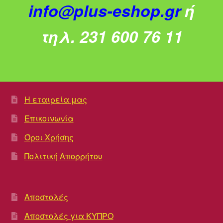
info@plus-eshop.gr
ή
τηλ. 231 600 76 11
Η εταιρεία μας
Επικοινωνία
Όροι Χρήσης
Πολιτική Απορρήτου
Αποστολές
Αποστολές για ΚΥΠΡΟ