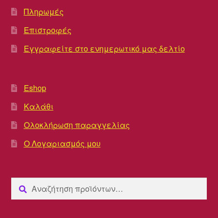
Πληρωμές
Επιστροφές
Εγγραφείτε στο ενημερωτικό μας δελτίο
Eshop
Καλάθι
Ολοκλήρωση παραγγελίας
Ο Λογαριασμός μου
Αναζήτηση
Αναζήτηση
για: