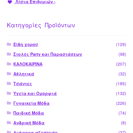
Λίστα Επιθυμιών -
Κατηγορίες Προϊόντων
Είδη χορού
(129)
Στολές Party και Παραστάσεων
(98)
ΚΑΛΟΚΑΙΡΙΝΑ
(207)
Αθλητικά
(32)
Τσάντες
(185)
Υγεία και Ομορφιά
(132)
Γυναικεία Μόδα
(226)
Παιδική Μόδα
(74)
Ανδρική Μόδα
(8)
Διάφορα αξεσουάρ
(37)