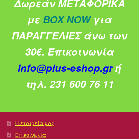
Δωρεάν ΜΕΤΑΦΟΡΙΚΑ
με
BOX NOW
για
ΠΑΡΑΓΓΕΛΙΕΣ άνω των
30€.
Επικοινωνία
info@plus-eshop.gr
ή
τηλ. 231 600 76 11
Η εταιρεία μας
Επικοινωνία