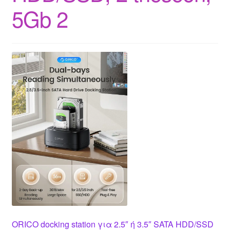
5Gb 2
ORICO docking station για 2.5″ ή 3.5″ SATA HDD/SSD