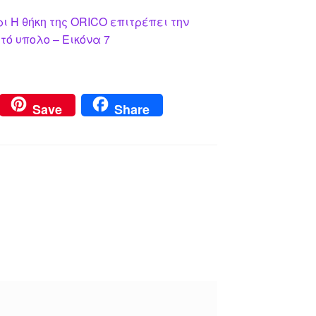
ι Η θήκη της ORICO επιτρέπει την
ό υπολο – Εικόνα 7
Save
Share