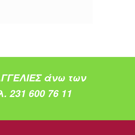
ΓΓΕΛΙΕΣ άνω των
. 231 600 76 11