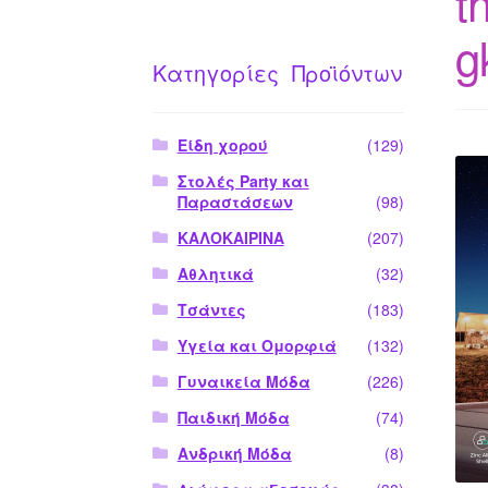
t
g
Κατηγορίες Προϊόντων
Είδη χορού
(129)
Στολές Party και
Παραστάσεων
(98)
ΚΑΛΟΚΑΙΡΙΝΑ
(207)
Αθλητικά
(32)
Τσάντες
(183)
Υγεία και Ομορφιά
(132)
Γυναικεία Μόδα
(226)
Παιδική Μόδα
(74)
Ανδρική Μόδα
(8)