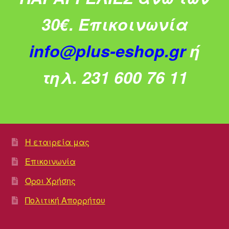
30€.
Επικοινωνία
info@plus-eshop.gr
ή
τηλ. 231 600 76 11
Η εταιρεία μας
Επικοινωνία
Όροι Χρήσης
Πολιτική Απορρήτου