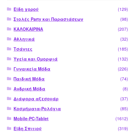
Είδη χορού
(129)
Στολές Party και Παραστάσεων
(98)
ΚΑΛΟΚΑΙΡΙΝΑ
(207)
Αθλητικά
(32)
Τσάντες
(185)
Υγεία και Ομορφιά
(132)
Γυναικεία Μόδα
(226)
Παιδική Μόδα
(74)
Ανδρική Μόδα
(8)
Διάφορα αξεσουάρ
(37)
Κοσμήματα-Ρολόγια
(85)
Mobile-PC-Tablet
(1612)
Είδη Σπιτιού
(319)