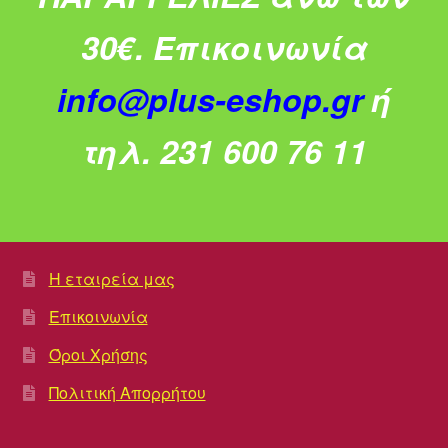
30€.
Επικοινωνία
info@plus-eshop.gr
ή
τηλ. 231 600 76 11
Η εταιρεία μας
Επικοινωνία
Όροι Χρήσης
Πολιτική Απορρήτου