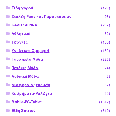
Είδη χορού
(129)
Στολές Party και Παραστάσεων
(98)
ΚΑΛΟΚΑΙΡΙΝΑ
(207)
Αθλητικά
(32)
Τσάντες
(185)
Υγεία και Ομορφιά
(132)
Γυναικεία Μόδα
(226)
Παιδική Μόδα
(74)
Ανδρική Μόδα
(8)
Διάφορα αξεσουάρ
(37)
Κοσμήματα-Ρολόγια
(85)
Mobile-PC-Tablet
(1612)
Είδη Σπιτιού
(319)