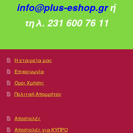
info@plus-eshop.gr
ή
τηλ. 231 600 76 11
Η εταιρεία μας
Επικοινωνία
Όροι Χρήσης
Πολιτική Απορρήτου
Αποστολές
Αποστολές για ΚΥΠΡΟ