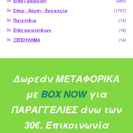
Είδη Γραφείου
(485)
Σπορ - Χόμπι - Εργαλεία
(1707)
Παιχνίδια
(12)
Είδη κατοικίδιων
(18)
ΞΕΠΟΥΛΗΜΑ
(14)
Δωρεάν ΜΕΤΑΦΟΡΙΚΑ
με
BOX NOW
για
ΠΑΡΑΓΓΕΛΙΕΣ άνω των
30€.
Επικοινωνία