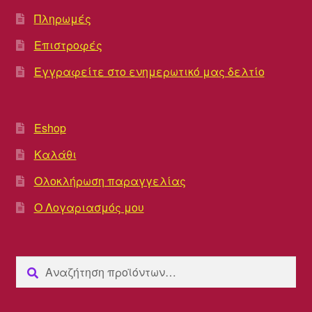
Πληρωμές
Επιστροφές
Εγγραφείτε στο ενημερωτικό μας δελτίο
Eshop
Καλάθι
Ολοκλήρωση παραγγελίας
Ο Λογαριασμός μου
Αναζήτηση
Αναζήτηση
για: