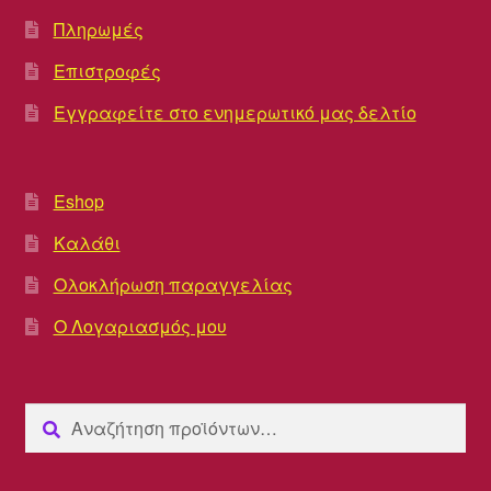
Πληρωμές
Επιστροφές
Εγγραφείτε στο ενημερωτικό μας δελτίο
Eshop
Καλάθι
Ολοκλήρωση παραγγελίας
Ο Λογαριασμός μου
Αναζήτηση
Αναζήτηση
για: