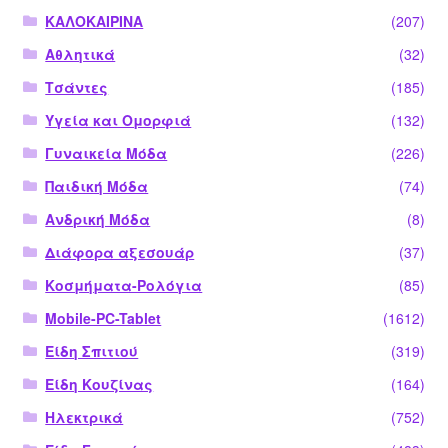
ΚΑΛΟΚΑΙΡΙΝΑ
(207)
Αθλητικά
(32)
Τσάντες
(185)
Υγεία και Ομορφιά
(132)
Γυναικεία Μόδα
(226)
Παιδική Μόδα
(74)
Ανδρική Μόδα
(8)
Διάφορα αξεσουάρ
(37)
Κοσμήματα-Ρολόγια
(85)
Mobile-PC-Tablet
(1612)
Είδη Σπιτιού
(319)
Είδη Κουζίνας
(164)
Ηλεκτρικά
(752)