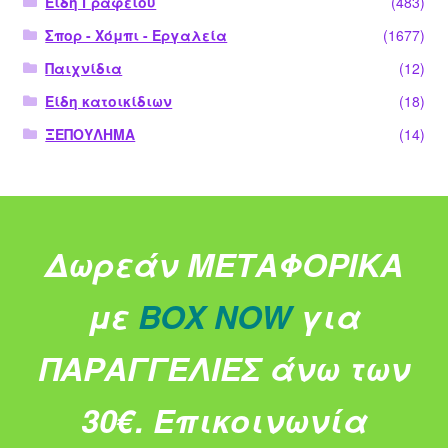
Είδη Γραφείου
(483)
Σπορ - Χόμπι - Εργαλεία
(1677)
Παιχνίδια
(12)
Είδη κατοικίδιων
(18)
ΞΕΠΟΥΛΗΜΑ
(14)
Δωρεάν ΜΕΤΑΦΟΡΙΚΑ
με
BOX NOW
για
ΠΑΡΑΓΓΕΛΙΕΣ άνω των
30€.
Επικοινωνία