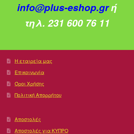
info@plus-eshop.gr
ή
τηλ. 231 600 76 11
Η εταιρεία μας
Επικοινωνία
Όροι Χρήσης
Πολιτική Απορρήτου
Αποστολές
Αποστολές για ΚΥΠΡΟ