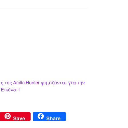
της Arctic Hunter φημίζονται για την
 Εικόνα 1
Save
Share