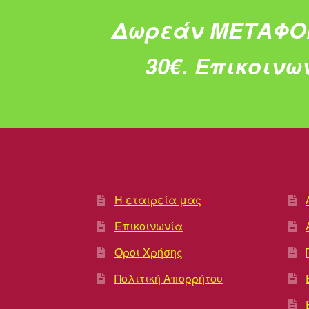
Δωρεάν ΜΕΤΑΦΟ
30€.
Επικοινω
Η εταιρεία μας
Επικοινωνία
Όροι Χρήσης
Πολιτική Απορρήτου