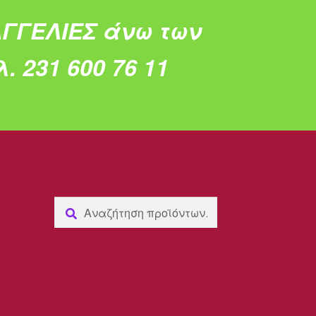
ΓΓΕΛΙΕΣ άνω των
. 231 600 76 11
Αναζήτηση
Αναζήτηση
για: