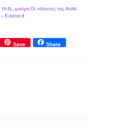
9.5L, μαύρη Οι τσάντες της Arctic
 – Εικόνα 8
Save
Share