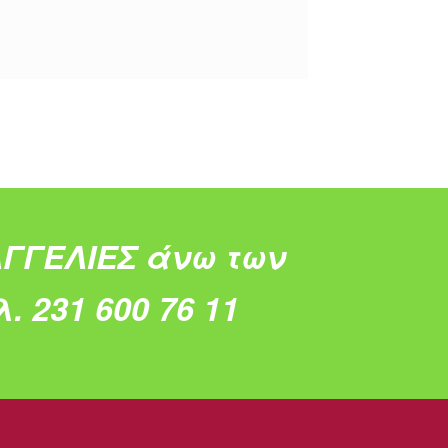
ΓΓΕΛΙΕΣ άνω των
. 231 600 76 11