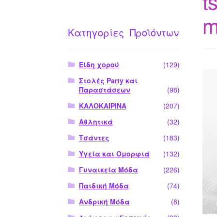
t
m
Κατηγορίες Προϊόντων
Είδη χορού
(129)
Στολές Party και
Παραστάσεων
(98)
ΚΑΛΟΚΑΙΡΙΝΑ
(207)
Αθλητικά
(32)
Τσάντες
(183)
Υγεία και Ομορφιά
(132)
Γυναικεία Μόδα
(226)
Παιδική Μόδα
(74)
Ανδρική Μόδα
(8)