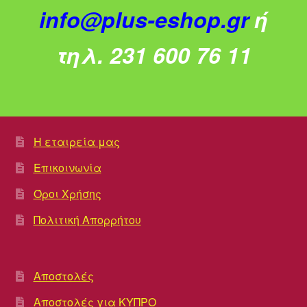
info@plus-eshop.gr
ή
τηλ. 231 600 76 11
Η εταιρεία μας
Επικοινωνία
Όροι Χρήσης
Πολιτική Απορρήτου
Αποστολές
Αποστολές για ΚΥΠΡΟ