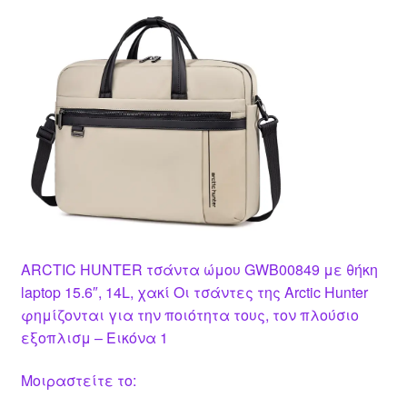
ARCTIC HUNTER τσάντα ώμου GWB00849 με θήκη
laptop 15.6″, 14L, χακί Οι τσάντες της Arctic Hunter
φημίζονται για την ποιότητα τους, τον πλούσιο
εξοπλισμ – Εικόνα 1
Μοιραστείτε το: