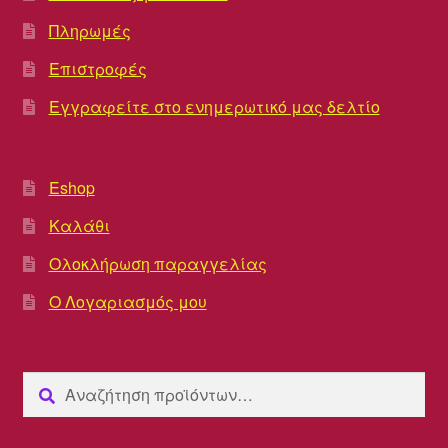
Πληρωμές
Επιστροφές
Εγγραφείτε στο ενημερωτικό μας δελτίο
Eshop
Καλάθι
Ολοκλήρωση παραγγελίας
Ο Λογαριασμός μου
Αναζήτηση
Αναζήτηση
για: