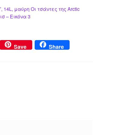
14L, μαύρη Οι τσάντες της Arctic
ισ – Εικόνα 3
Save
Share