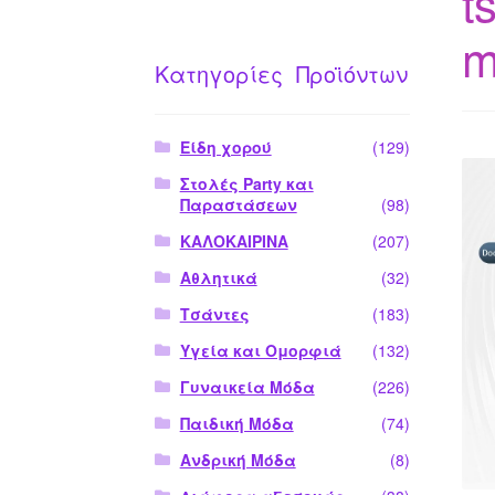
t
m
Κατηγορίες Προϊόντων
Είδη χορού
(129)
Στολές Party και
Παραστάσεων
(98)
ΚΑΛΟΚΑΙΡΙΝΑ
(207)
Αθλητικά
(32)
Τσάντες
(183)
Υγεία και Ομορφιά
(132)
Γυναικεία Μόδα
(226)
Παιδική Μόδα
(74)
Ανδρική Μόδα
(8)