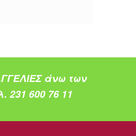
ΓΓΕΛΙΕΣ άνω των
. 231 600 76 11