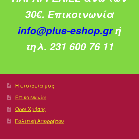
30€.
Επικοινωνία
info@plus-eshop.gr
ή
τηλ. 231 600 76 11
Η εταιρεία μας
Επικοινωνία
Όροι Χρήσης
Πολιτική Απορρήτου