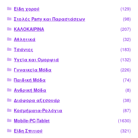
Είδη χορού
(129)
Στολές Party και Παραστάσεων
(98)
ΚΑΛΟΚΑΙΡΙΝΑ
(207)
Αθλητικά
(32)
Τσάντες
(183)
Υγεία και Ομορφιά
(132)
Γυναικεία Μόδα
(226)
Παιδική Μόδα
(74)
Ανδρική Μόδα
(8)
Διάφορα αξεσουάρ
(38)
Κοσμήματα-Ρολόγια
(87)
Mobile-PC-Tablet
(1630)
Είδη Σπιτιού
(321)