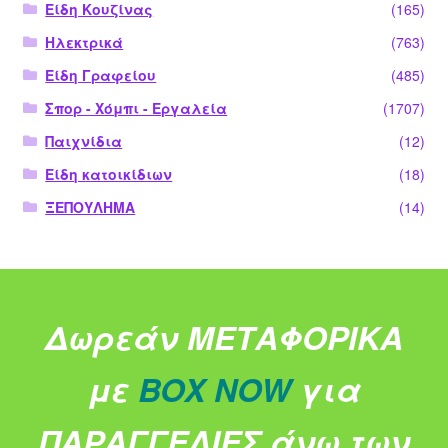
Είδη Κουζίνας
(165)
Ηλεκτρικά
(763)
Είδη Γραφείου
(485)
Σπορ - Χόμπι - Εργαλεία
(1707)
Παιχνίδια
(12)
Είδη κατοικίδιων
(18)
ΞΕΠΟΥΛΗΜΑ
(14)
Δωρεάν ΜΕΤΑΦΟΡΙΚΑ
με
BOX NOW
για
ΠΑΡΑΓΓΕΛΙΕΣ άνω των