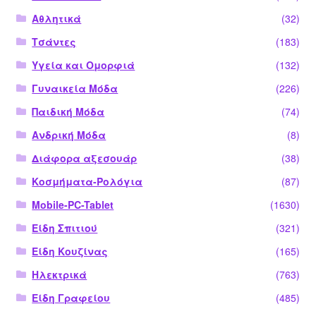
Αθλητικά
(32)
Τσάντες
(183)
Υγεία και Ομορφιά
(132)
Γυναικεία Μόδα
(226)
Παιδική Μόδα
(74)
Ανδρική Μόδα
(8)
Διάφορα αξεσουάρ
(38)
Κοσμήματα-Ρολόγια
(87)
Mobile-PC-Tablet
(1630)
Είδη Σπιτιού
(321)
Είδη Κουζίνας
(165)
Ηλεκτρικά
(763)
Είδη Γραφείου
(485)