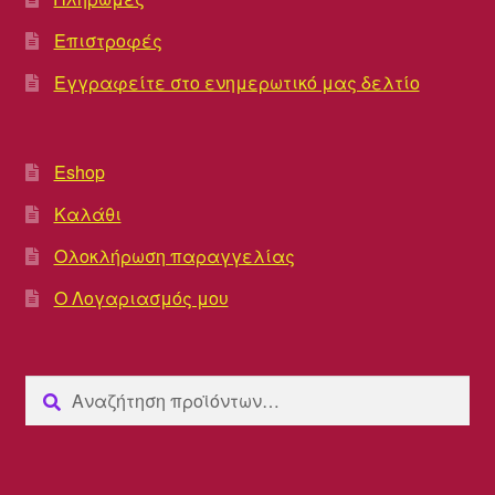
Επιστροφές
Εγγραφείτε στο ενημερωτικό μας δελτίο
Eshop
Καλάθι
Ολοκλήρωση παραγγελίας
Ο Λογαριασμός μου
Αναζήτηση
Αναζήτηση
για: