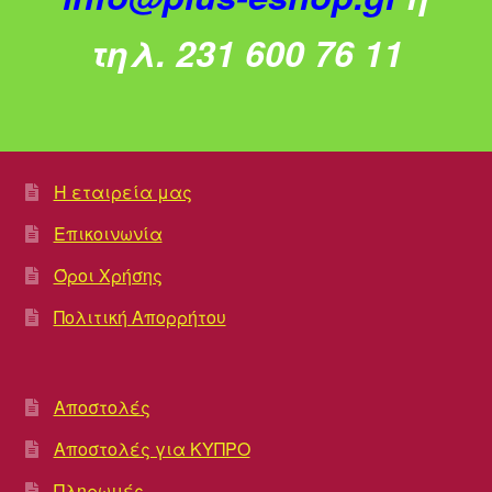
τηλ. 231 600 76 11
Η εταιρεία μας
Επικοινωνία
Όροι Χρήσης
Πολιτική Απορρήτου
Αποστολές
Αποστολές για ΚΥΠΡΟ
Πληρωμές