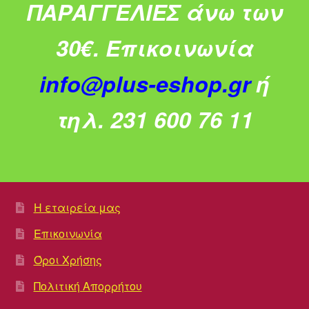
ΠΑΡΑΓΓΕΛΙΕΣ άνω των
30€.
Επικοινωνία
info@plus-eshop.gr
ή
τηλ. 231 600 76 11
Η εταιρεία μας
Επικοινωνία
Όροι Χρήσης
Πολιτική Απορρήτου