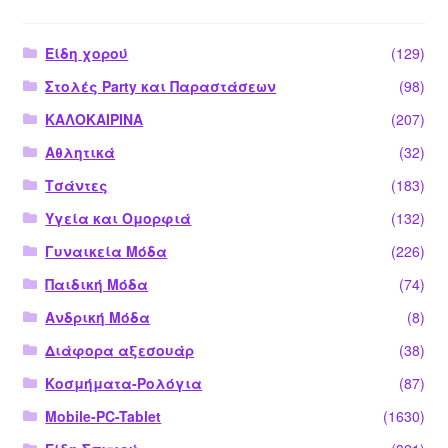
Είδη χορού
(129)
Στολές Party και Παραστάσεων
(98)
ΚΑΛΟΚΑΙΡΙΝΑ
(207)
Αθλητικά
(32)
Τσάντες
(183)
Υγεία και Ομορφιά
(132)
Γυναικεία Μόδα
(226)
Παιδική Μόδα
(74)
Ανδρική Μόδα
(8)
Διάφορα αξεσουάρ
(38)
Κοσμήματα-Ρολόγια
(87)
Mobile-PC-Tablet
(1630)