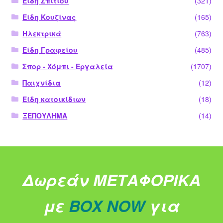
Είδη Σπιτιού
(321)
Είδη Κουζίνας
(165)
Ηλεκτρικά
(763)
Είδη Γραφείου
(485)
Σπορ - Χόμπι - Εργαλεία
(1707)
Παιχνίδια
(12)
Είδη κατοικίδιων
(18)
ΞΕΠΟΥΛΗΜΑ
(14)
Δωρεάν ΜΕΤΑΦΟΡΙΚΑ
με
BOX NOW
για