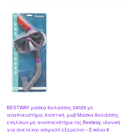
BESTWAY μάσκα θαλάσσης 24029 με
αναπνευστήρα, διοπτική, μωβ Μάσκα θαλάσσης
ενηλίκων με αναπνευστήρα της Bestway, ιδανική
για άνετη και ασφαλή εξερεύνη – Εικόνα 8