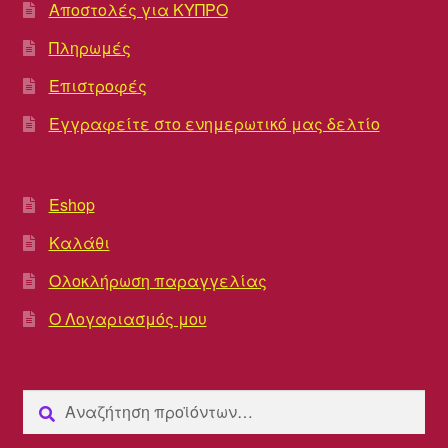
Αποστολές για ΚΥΠΡΟ
Πληρωμές
Επιστροφές
Εγγραφείτε στο ενημερωτικό μας δελτίο
Eshop
Καλάθι
Ολοκλήρωση παραγγελίας
Ο Λογαριασμός μου
Αναζήτηση
Αναζήτηση
για: