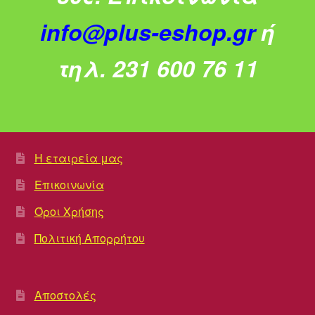
info@plus-eshop.gr
ή
τηλ. 231 600 76 11
Η εταιρεία μας
Επικοινωνία
Όροι Χρήσης
Πολιτική Απορρήτου
Αποστολές