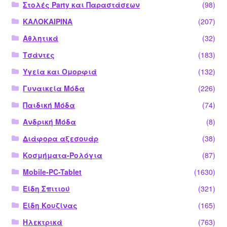
Στολές Party και Παραστάσεων
(98)
ΚΑΛΟΚΑΙΡΙΝΑ
(207)
Αθλητικά
(32)
Τσάντες
(183)
Υγεία και Ομορφιά
(132)
Γυναικεία Μόδα
(226)
Παιδική Μόδα
(74)
Ανδρική Μόδα
(8)
Διάφορα αξεσουάρ
(38)
Κοσμήματα-Ρολόγια
(87)
Mobile-PC-Tablet
(1630)
Είδη Σπιτιού
(321)
Είδη Κουζίνας
(165)
Ηλεκτρικά
(763)