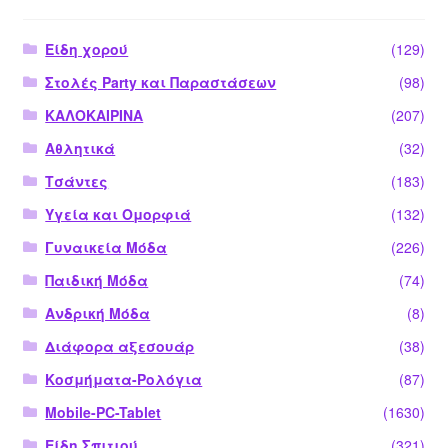
Είδη χορού
(129)
Στολές Party και Παραστάσεων
(98)
ΚΑΛΟΚΑΙΡΙΝΑ
(207)
Αθλητικά
(32)
Τσάντες
(183)
Υγεία και Ομορφιά
(132)
Γυναικεία Μόδα
(226)
Παιδική Μόδα
(74)
Ανδρική Μόδα
(8)
Διάφορα αξεσουάρ
(38)
Κοσμήματα-Ρολόγια
(87)
Mobile-PC-Tablet
(1630)
Είδη Σπιτιού
(321)