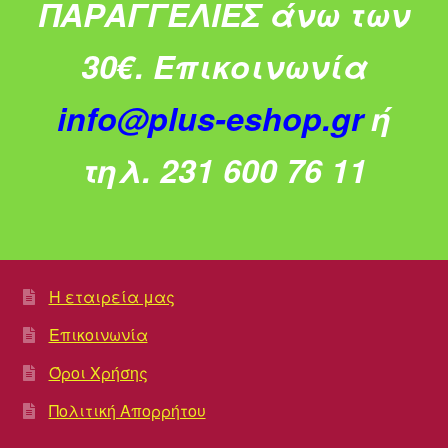
ΠΑΡΑΓΓΕΛΙΕΣ άνω των
30€.
Επικοινωνία
info@plus-eshop.gr
ή
τηλ. 231 600 76 11
Η εταιρεία μας
Επικοινωνία
Όροι Χρήσης
Πολιτική Απορρήτου