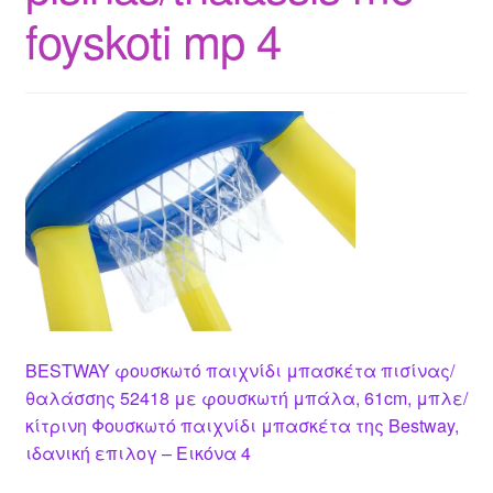
foyskoti mp 4
BESTWAY φουσκωτό παιχνίδι μπασκέτα πισίνας/
θαλάσσης 52418 με φουσκωτή μπάλα, 61cm, μπλε/
κίτρινη Φουσκωτό παιχνίδι μπασκέτα της Bestway,
ιδανική επιλογ – Εικόνα 4