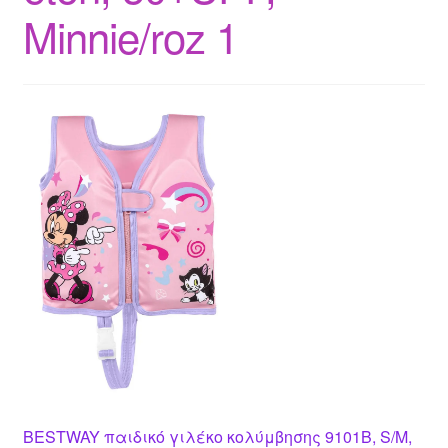
Minnie/roz 1
BESTWAY παιδικό γιλέκο κολύμβησης 9101B, S/M,