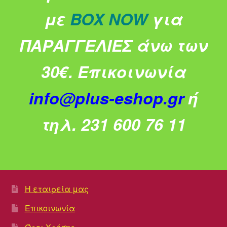
με
BOX NOW
για
ΠΑΡΑΓΓΕΛΙΕΣ άνω των
30€.
Επικοινωνία
info@plus-eshop.gr
ή
τηλ. 231 600 76 11
Η εταιρεία μας
Επικοινωνία