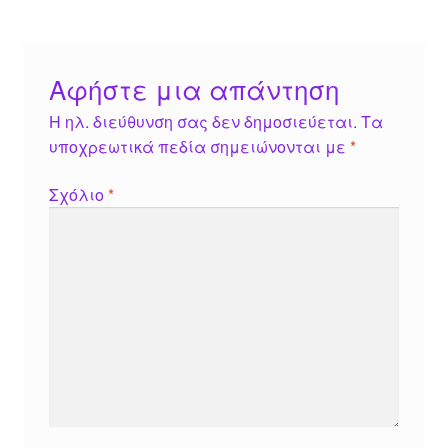
Αφήστε μια απάντηση
Η ηλ. διεύθυνση σας δεν δημοσιεύεται.
Τα
υποχρεωτικά πεδία σημειώνονται με
*
Σχόλιο
*