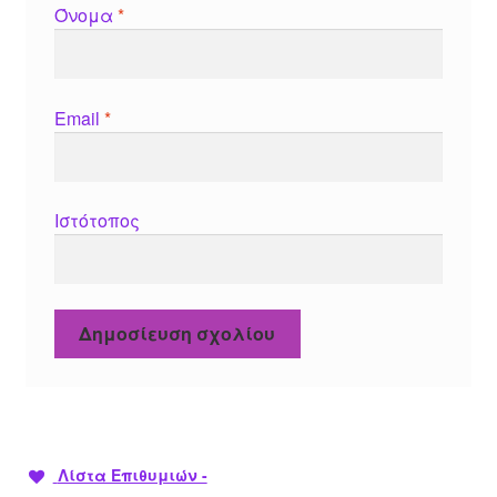
Όνομα
*
Email
*
Ιστότοπος
Λίστα Επιθυμιών -