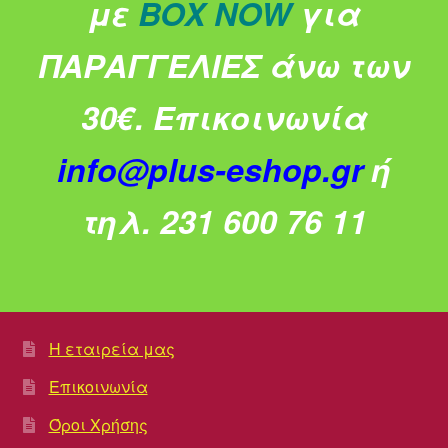
με
BOX NOW
για
ΠΑΡΑΓΓΕΛΙΕΣ άνω των
30€.
Επικοινωνία
info@plus-eshop.gr
ή
τηλ. 231 600 76 11
Η εταιρεία μας
Επικοινωνία
Όροι Χρήσης