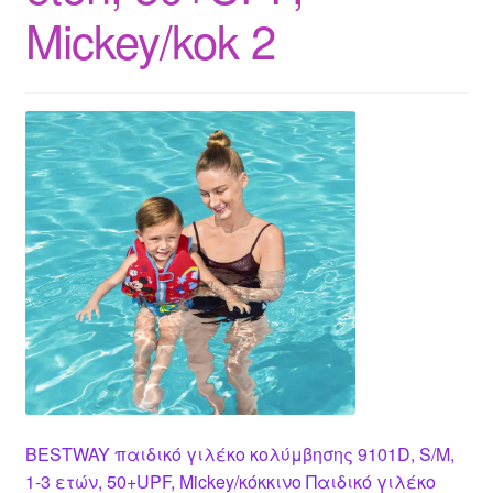
Mickey/kok 2
BESTWAY παιδικό γιλέκο κολύμβησης 9101D, S/M,
1-3 ετών, 50+UPF, Mickey/κόκκινο Παιδικό γιλέκο