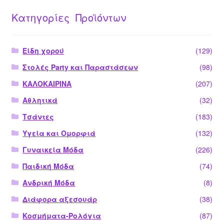
Κατηγορίες Προϊόντων
Είδη χορού
(129)
Στολές Party και Παραστάσεων
(98)
ΚΑΛΟΚΑΙΡΙΝΑ
(207)
Αθλητικά
(32)
Τσάντες
(183)
Υγεία και Ομορφιά
(132)
Γυναικεία Μόδα
(226)
Παιδική Μόδα
(74)
Ανδρική Μόδα
(8)
Διάφορα αξεσουάρ
(38)
Κοσμήματα-Ρολόγια
(87)