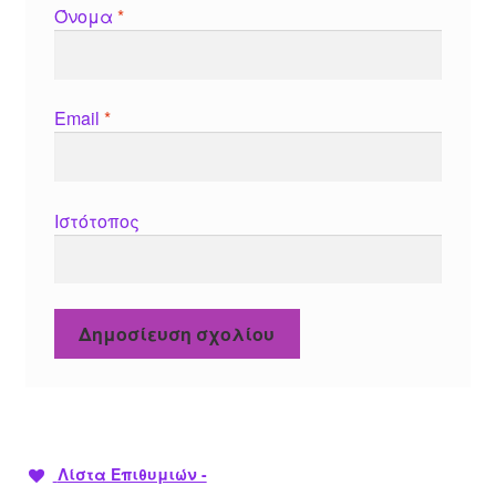
Όνομα
*
Email
*
Ιστότοπος
Λίστα Επιθυμιών -