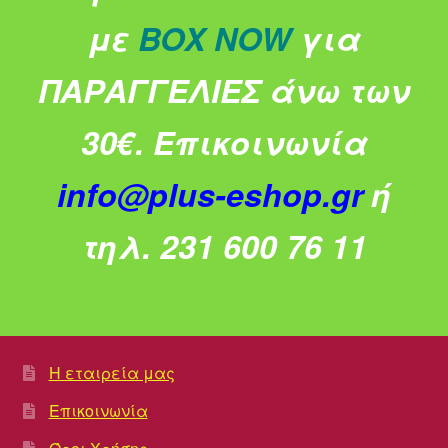
με
BOX NOW
για
ΠΑΡΑΓΓΕΛΙΕΣ άνω των
30€.
Επικοινωνία
info@plus-eshop.gr
ή
τηλ. 231 600 76 11
Η εταιρεία μας
Επικοινωνία