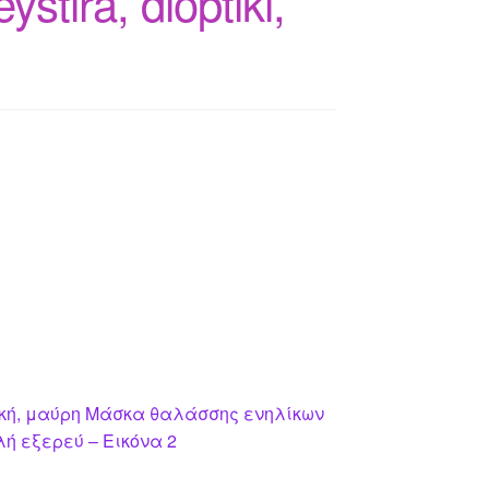
tira, dioptiki,
κή, μαύρη Μάσκα θαλάσσης ενηλίκων
ή εξερεύ – Εικόνα 2